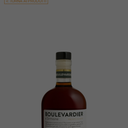
< TORNA AI PRODOTTI