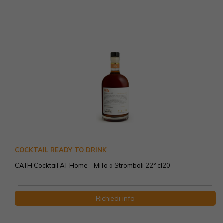
COCKTAIL READY TO DRINK
CATH Cocktail AT Home - MiTo a Stromboli 22° cl20
Richiedi info