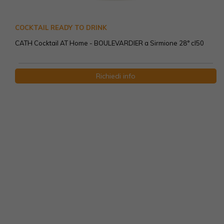
COCKTAIL READY TO DRINK
CATH Cocktail AT Home - BOULEVARDIER a Sirmione 28° cl50
Richiedi info