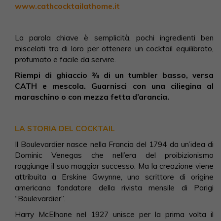
www.cathcocktailathome.it
La parola chiave è semplicità, pochi ingredienti ben
miscelati tra di loro per ottenere un cocktail equilibrato,
profumato e facile da servire.
Riempi di ghiaccio ¾ di un tumbler basso, versa
CATH e mescola. Guarnisci con una ciliegina al
maraschino o con mezza fetta d’arancia.
LA STORIA DEL COCKTAIL
Il Boulevardier nasce nella Francia del 1794 da un’idea di
Dominic Venegas che nell’era del proibizionismo
raggiunge il suo maggior successo. Ma la creazione viene
attribuita a Erskine Gwynne, uno scrittore di origine
americana fondatore della rivista mensile di Parigi
“Boulevardier”.
Harry McElhone nel 1927 unisce per la prima volta il