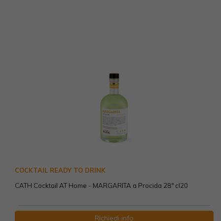
COCKTAIL READY TO DRINK
CATH Cocktail AT Home - MARGARITA a Procida 28° cl20
Richiedi info