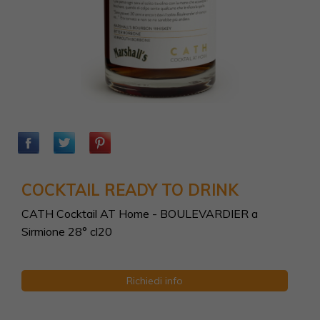
COCKTAIL READY TO DRINK
CATH Cocktail AT Home - BOULEVARDIER a
Sirmione 28° cl20
Richiedi info