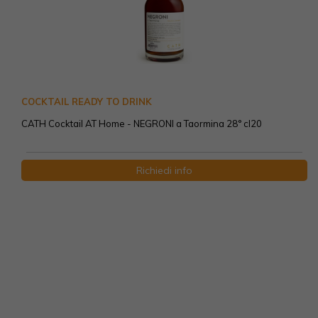
COCKTAIL READY TO DRINK
CATH Cocktail AT Home - NEGRONI a Taormina 28° cl20
Richiedi info