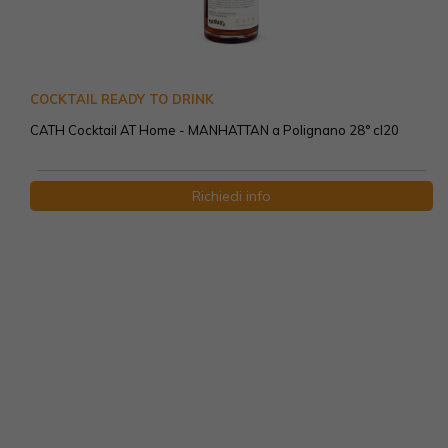
COCKTAIL READY TO DRINK
CATH Cocktail AT Home - MANHATTAN a Polignano 28° cl20
Richiedi info