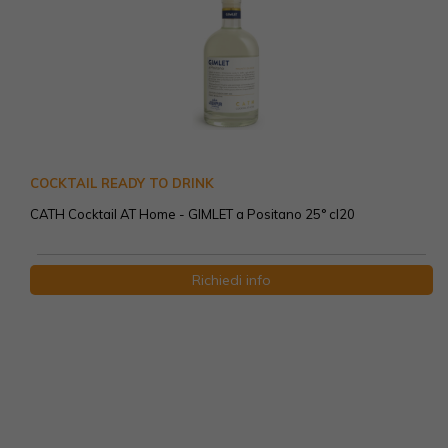
COCKTAIL READY TO DRINK
CATH Cocktail AT Home - GIMLET a Positano 25° cl20
Richiedi info