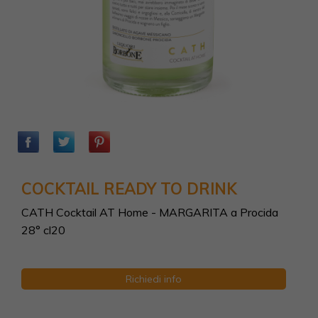
COCKTAIL READY TO DRINK
CATH Cocktail AT Home - MARGARITA a Procida
28° cl20
Richiedi info