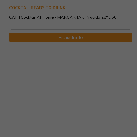
COCKTAIL READY TO DRINK
CATH Cocktail AT Home - MARGARITA a Procida 28° cl50
Richiedi info