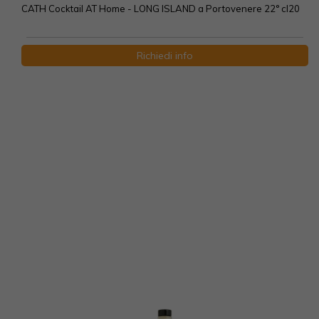
CATH Cocktail AT Home - LONG ISLAND a Portovenere 22° cl20
Richiedi info