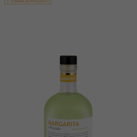
< TORNA AI PRODOTTI