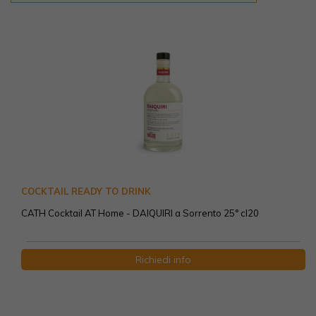
COCKTAIL READY TO DRINK
CATH Cocktail AT Home - DAIQUIRI a Sorrento 25° cl20
Richiedi info