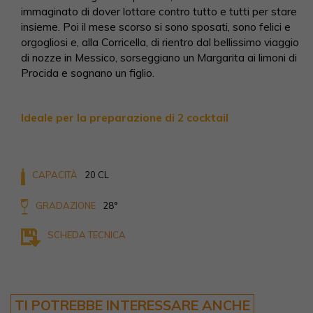
immaginato di dover lottare contro tutto e tutti per stare
insieme. Poi il mese scorso si sono sposati, sono felici e
orgogliosi e, alla Corricella, di rientro dal bellissimo viaggio
di nozze in Messico, sorseggiano un Margarita ai limoni di
Procida e sognano un figlio.
Ideale per la preparazione di 2 cocktail
CAPACITÀ
20 CL
GRADAZIONE
28°
SCHEDA TECNICA
TI POTREBBE INTERESSARE ANCHE