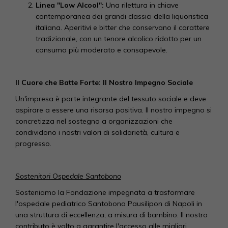
Linea "Low Alcool":
Una rilettura in chiave
contemporanea dei grandi classici della liquoristica
italiana. Aperitivi e bitter che conservano il carattere
tradizionale, con un tenore alcolico ridotto per un
consumo più moderato e consapevole.
Il Cuore che Batte Forte: Il Nostro Impegno Sociale
Un'impresa è parte integrante del tessuto sociale e deve
aspirare a essere una risorsa positiva. Il nostro impegno si
concretizza nel sostegno a organizzazioni che
condividono i nostri valori di solidarietà, cultura e
progresso.
Sostenitori Ospedale Santobono
Sosteniamo la Fondazione impegnata a trasformare
l'ospedale pediatrico Santobono Pausilipon di Napoli in
una struttura di eccellenza, a misura di bambino. Il nostro
contributo è volto a garantire l'accesso alle migliori