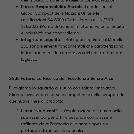
dell'impatto ambientale delle proprie operazioni.
Etica e Responsabilità Sociale:
Le adesioni al
Global Compact delle Nazioni Unite e le
certificazioni SA 8000 (Diritti Umani) e UNI/PDR
125:2022 (Parità di Genere) riflettono valori di equità
e inclusività che condividiamo.
Integrità e Legalità:
Il Rating di Legalità e il Modello
231 sono elementi fondamentali che caratterizzano
la trasparenza e la correttezza del nostro fornitore
logistico.
Sfide Future: La Ricerca dell'Eccellenza Senza Alcol
Rivolgiamo lo sguardo al futuro con spirito innovativo.
Stiamo investendo risorse e competenze nello sviluppo di
due nuove linee di prodotto:
Linea "No Alcool":
Un'esplorazione del gusto nella
sua essenza, per offrire bevande complesse e
raffinate dove l'armonia di piante e spezie è
protagonista, in assenza di alcol.