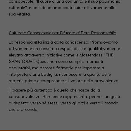
consapevole. "Il cuore di una comunità è il suo patrimonio
culturale", e noi intendiamo contribuire attivamente alla
sua vitalità.
Cultura e Consapevolezza: Educare al Bere Responsabile
La responsabilità inizia dalla conoscenza. Promuoviamo
attivamente un consumo responsabile e qualitativamente
elevato attraverso iniziative come le Masterclass "THE
GRAN TOUR". Questi non sono semplici momenti
degustativi, ma percorsi formativi per imparare a
interpretare una bottiglia, riconoscere la qualità delle
materie prime e comprendere il valore della provenienza.
Il piacere più autentico è quello che nasce dalla
consapevolezza. Bere bene rappresenta, per noi, un gesto
di rispetto: verso sé stessi, verso gli altri e verso il mondo
che ci circonda.