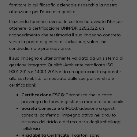
fornitore la cui filosofia aziendale rispecchia la nostra
attenzione per l'etica e la qualità.
L'azienda fornitrice dei nostri cartoni ha avviato l'iter per
ottenere la certificazione UNI/PDR 125:2022, un
riconoscimento che testimonia il suo impegno concreto
verso la parità di genere e l'inclusione, valori che
condividiamo e promuoviamo.
Il suo impegno è ulteriormente validato da un sistema di
gestione integrato Qualità-Ambiente certificato ISO
9001:2015 e 14001:2015 e da un approccio trasparente
alla sostenibilità, dimostrato dalle sue partnership e
certificazioni:
Certificazione FSC®:
Garantisce che la carta
provenga da foreste gestite in modo responsabile.
Società Comieco e GIFCO:
L'adesione a questi
consorzi conferma l'impegno attivo nel circuito
virtuoso del riciclo e del recupero degli imballaggi
cellulosici.
Riciclabilità Certificata:
I cartoni sono