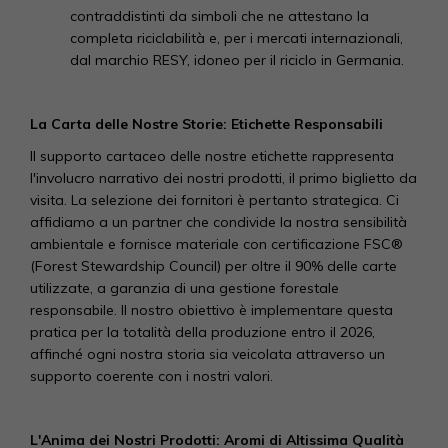
contraddistinti da simboli che ne attestano la
completa riciclabilità e, per i mercati internazionali,
dal marchio RESY, idoneo per il riciclo in Germania.
La Carta delle Nostre Storie: Etichette Responsabili
Il supporto cartaceo delle nostre etichette rappresenta
l'involucro narrativo dei nostri prodotti, il primo biglietto da
visita. La selezione dei fornitori è pertanto strategica. Ci
affidiamo a un partner che condivide la nostra sensibilità
ambientale e fornisce materiale con certificazione FSC®
(Forest Stewardship Council) per oltre il 90% delle carte
utilizzate, a garanzia di una gestione forestale
responsabile. Il nostro obiettivo è implementare questa
pratica per la totalità della produzione entro il 2026,
affinché ogni nostra storia sia veicolata attraverso un
supporto coerente con i nostri valori.
L'Anima dei Nostri Prodotti: Aromi di Altissima Qualità