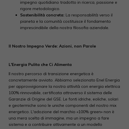
impegno quotidiano tradotto in ricerca, passione e
rigore metodologico.
Sostenibilità concreta:
La responsabilità verso il
pianeta e la comunità costituisce il fondamento
imprescindibile della nostra filosofia aziendale.
Il Nostro Impegno Verde: Azioni, non Parole
L'Energia Pulita che Ci Alimenta
Il nostro percorso di transizione energetica è
concretamente avviato. Abbiamo selezionato Enel Energia
per approvvigionare la nostra attività con energia elettrica
100% rinnovabile, certificata attraverso il sistema delle
Garanzie di Origine del GSE. Le fonti idriche, eoliche, solari
e geotermiche sono le uniche componenti del nostro mix
energetico. L'adozione del marchio «100% green» non è
una mera scelta di immagine, ma un impegno a fare
sistema e a contribuire attivamente a un modello