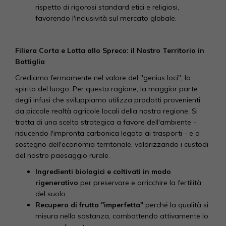
rispetto di rigorosi standard etici e religiosi,
favorendo l'inclusività sul mercato globale.
Filiera Corta e Lotta allo Spreco: il Nostro Territorio in
Bottiglia
Crediamo fermamente nel valore del "genius loci", lo
spirito del luogo. Per questa ragione, la maggior parte
degli infusi che sviluppiamo utilizza prodotti provenienti
da piccole realtà agricole locali della nostra regione. Si
tratta di una scelta strategica a favore dell'ambiente -
riducendo l'impronta carbonica legata ai trasporti - e a
sostegno dell'economia territoriale, valorizzando i custodi
del nostro paesaggio rurale.
Ingredienti biologici e coltivati in modo
rigenerativo
per preservare e arricchire la fertilità
del suolo.
Recupero di frutta "imperfetta"
perché la qualità si
misura nella sostanza, combattendo attivamente lo