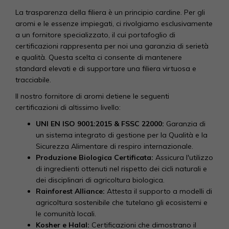
La trasparenza della filiera è un principio cardine. Per gli
aromi e le essenze impiegati, ci rivolgiamo esclusivamente
a un fornitore specializzato, il cui portafoglio di
certificazioni rappresenta per noi una garanzia di serietà
e qualità. Questa scelta ci consente di mantenere
standard elevati e di supportare una filiera virtuosa e
tracciabile.
Il nostro fornitore di aromi detiene le seguenti
certificazioni di altissimo livello:
UNI EN ISO 9001:2015 & FSSC 22000:
Garanzia di
un sistema integrato di gestione per la Qualità e la
Sicurezza Alimentare di respiro internazionale.
Produzione Biologica Certificata:
Assicura l'utilizzo
di ingredienti ottenuti nel rispetto dei cicli naturali e
dei disciplinari di agricoltura biologica.
Rainforest Alliance:
Attesta il supporto a modelli di
agricoltura sostenibile che tutelano gli ecosistemi e
le comunità locali.
Kosher e Halal:
Certificazioni che dimostrano il