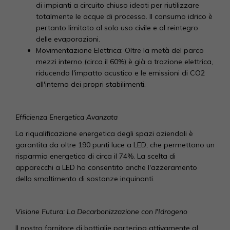
di impianti a circuito chiuso ideati per riutilizzare
totalmente le acque di processo. Il consumo idrico è
pertanto limitato al solo uso civile e al reintegro
delle evaporazioni.
Movimentazione Elettrica: Oltre la metà del parco
mezzi interno (circa il 60%) è già a trazione elettrica,
riducendo l'impatto acustico e le emissioni di CO2
all'interno dei propri stabilimenti.
Efficienza Energetica Avanzata
La riqualificazione energetica degli spazi aziendali è
garantita da oltre 190 punti luce a LED, che permettono un
risparmio energetico di circa il 74%. La scelta di
apparecchi a LED ha consentito anche l'azzeramento
dello smaltimento di sostanze inquinanti.
Visione Futura: La Decarbonizzazione con l'Idrogeno
Il nostro fornitore di bottiglie partecipa attivamente al