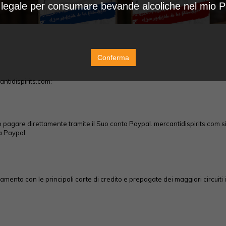
à legale per consumare bevande alcoliche nel mio 
Conferma
ntidispirits.com:
agare direttamente tramite il Suo conto Paypal. mercantidispirits.com si ri
da Paypal.
gamento con le principali carte di credito e prepagate dei maggiori circuiti 