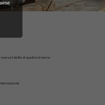
Paese
serva il diritto di spedire la merce
internazionali.