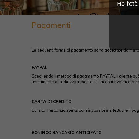
Ho l'et
Pagamenti
Le seguenti forme di pagamento sono accettate da merca
PAYPAL
Scegliendo il metodo di pagamento PAYPAL il cliente può p
unicamente all’indirizzo indicato sull’account verificato 
CARTA DI CREDITO
Sul sito mercantidispirits.com è possibile effettuare il pa
BONIFICO BANCARIO ANTICIPATO