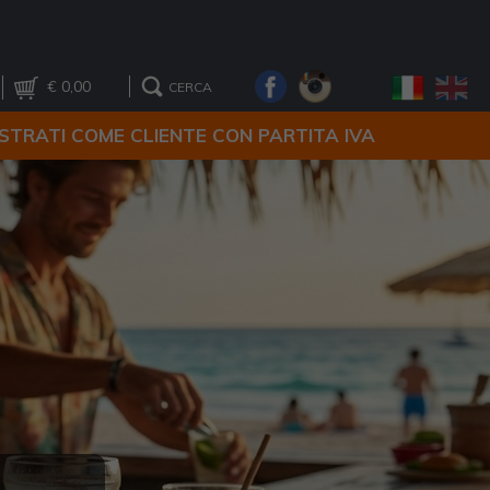
€ 0,00
CERCA
ISTRATI COME CLIENTE CON PARTITA IVA