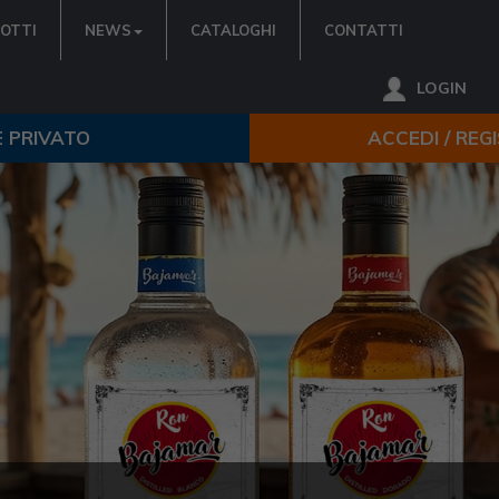
OTTI
NEWS
CATALOGHI
CONTATTI
LOGIN
E PRIVATO
ACCEDI / REG