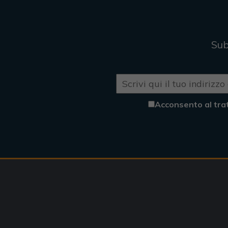
Sub
Acconsento al tra