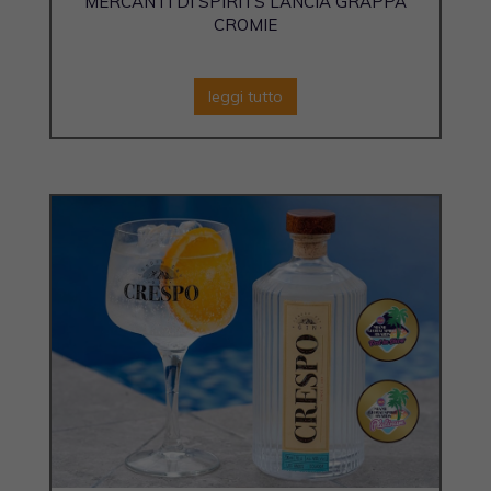
MERCANTI DI SPIRITS LANCIA GRAPPA
CROMIE
leggi tutto