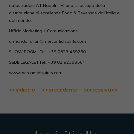
autostradale A1 Napoli – Milano, si occupa della
distribuzione di eccellenze Food & Beverage dall’Italia e
dal mondo.
Ufficio Marketing e Comunicazione
armando.follari@mercantidispirits.com
SHOW ROOM | Tel.: +39 0823 459280
SEDE LEGALE | Tel.: +39 02 82398564
www.mercantidispirits.com
<<indietro
<<precedente
successiva>>