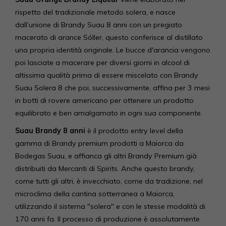
rispetto del tradizionale metodo solera, e nasce
dall’unione di Brandy Suau 8 anni con un pregiato
macerato di arance Sóller, questo conferisce al distillato
una propria identità originale. Le bucce d'arancia vengono
poi lasciate a macerare per diversi giorni in alcool di
altissima qualità prima di essere miscelato con Brandy
Suau Solera 8 che poi, successivamente, affina per 3 mesi
in botti di rovere americano per ottenere un prodotto
equilibrato e ben amalgamato in ogni sua componente.
Suau Brandy 8 anni
è il prodotto entry level della
gamma di Brandy premium prodotti a Maiorca da
Bodegas Suau, e affianca gli altri Brandy Premium già
distribuiti da Mercanti di Spirits. Anche questo brandy,
come tutti gli altri, è invecchiato, come da tradizione, nel
microclima della cantina sotterranea a Maiorca,
utilizzando il sistema "solera" e con le stesse modalità di
170 anni fa. Il processo di produzione è assolutamente