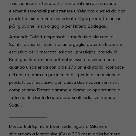
tradizionale, e il tempo, il silenzio e il microclima sono
elementi essenziali per ottenere un’elevata qualità da ogni
prodotto, più o meno invecchiato. Ogni prodotto, anche il
più “giovane” è un orgoglio per l’intera Bodegas.
Armando Follari, responsabile marketing Mercanti di
Spirits, dichiara:” è per noi un orgoglio poter distribuire in
esclusiva per il mercato italiano i prestigiosi brandy di
Bodegas Suau; e non potrebbe essere diversamente
quando un’azienda con oltre 170 anni di storia riconosce
nel nostro team un partner ideale per la distribuzione di
prodotti così esclusivi. Con questi due nuovi inserimenti
completiamo l’intera gamma e diamo un’opportunità a
tutti i nostri clienti di approcciarsi all’esclusivo mondo
Suau”.
__________________
Mercanti di Spirits Srl, con sede legale a Milano, e
showroom a Marcianise (Ce) a 200 metri dalla barriera