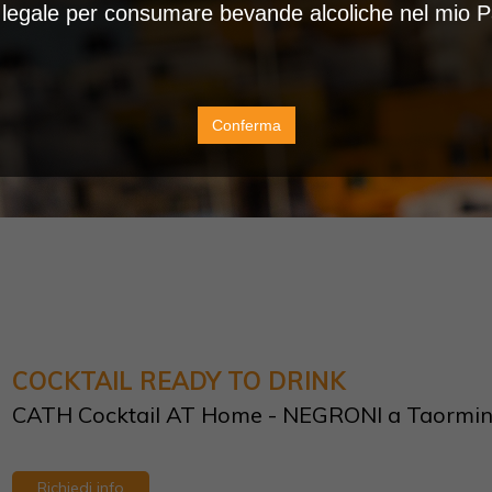
à legale per consumare bevande alcoliche nel mio 
Conferma
COCKTAIL READY TO DRINK
CATH Cocktail AT Home - NEGRONI a Taormin
Richiedi info