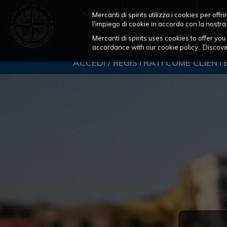
AZIENDA
SOSTENIBILITÀ
PROD
Mercanti di spirits utilizza i cookies per of
l'impiego di cookie in accordo con la nostra
Mercanti di spirits uses cookies to offer y
accordance with our cookie policy . Disco
ACCEDI / REGISTRATI COME CLIENT