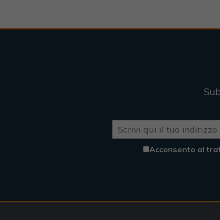
Sub
Acconsento al tra