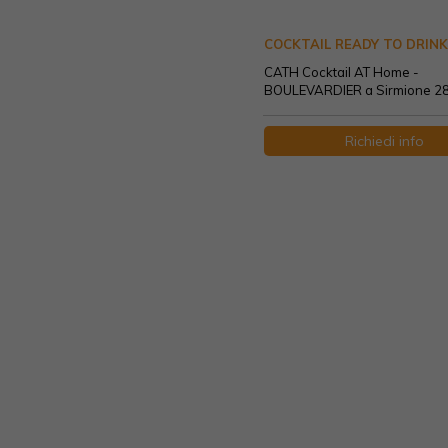
COCKTAIL READY TO DRINK
CATH Cocktail AT Home -
BOULEVARDIER a Sirmione 28
Richiedi info