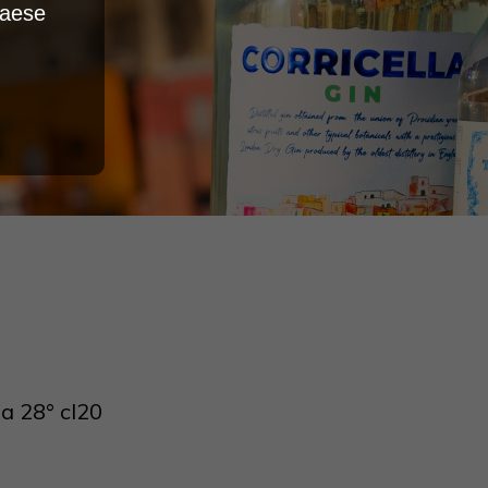
Paese
a 28° cl20