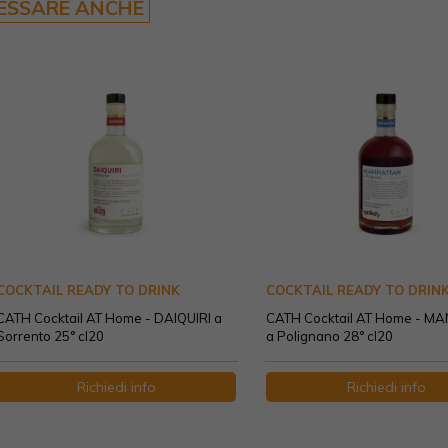
RESSARE ANCHE
COCKTAIL READY TO DRINK
COCKTAIL READY TO DRIN
CATH Cocktail AT Home - DAIQUIRI a
CATH Cocktail AT Home - M
Sorrento 25° cl20
a Polignano 28° cl20
Richiedi info
Richiedi info