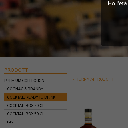
Ho l'et
PRODOTTI
< TORNA AI PRODOTTI
PREMIUM COLLECTION
COGNAC & BRANDY
COCKTAIL READY TO DRINK
COCKTAIL BOX 20 CL
COCKTAIL BOX 50 CL
GIN