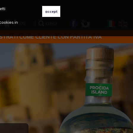
etti
cookies in
€ 0,00
CERCA
ISTRATI COME CLIENTE CON PARTITA IVA