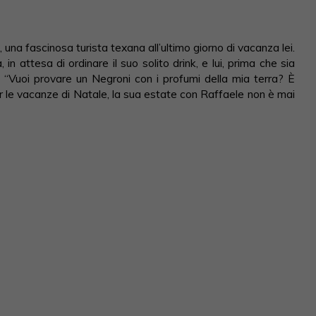
una fascinosa turista texana all’ultimo giorno di vacanza lei.
, in attesa di ordinare il suo solito drink, e lui, prima che sia
 “Vuoi provare un Negroni con i profumi della mia terra? È
per le vacanze di Natale, la sua estate con Raffaele non è mai