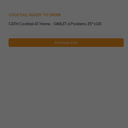
COCKTAIL READY TO DRINK
CATH Cocktail AT Home - GIMLET a Positano 25° cl20
Richiedi info