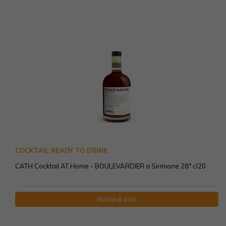
COCKTAIL READY TO DRINK
CATH Cocktail AT Home - BOULEVARDIER a Sirmione 28° cl20
Richiedi info