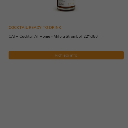
COCKTAIL READY TO DRINK
CATH Cocktail AT Home - MiTo a Stromboli 22° cl50
Richiedi info