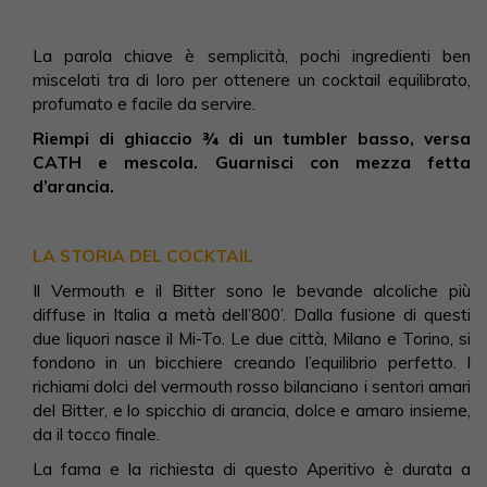
La parola chiave è semplicità, pochi ingredienti ben
miscelati tra di loro per ottenere un cocktail equilibrato,
profumato e facile da servire.
Riempi di ghiaccio ¾ di un tumbler basso, versa
CATH e mescola. Guarnisci con mezza fetta
d’arancia.
LA STORIA DEL COCKTAIL
Il Vermouth e il Bitter sono le bevande alcoliche più
diffuse in Italia a metà dell’800’. Dalla fusione di questi
due liquori nasce il Mi-To. Le due città, Milano e Torino, si
fondono in un bicchiere creando l’equilibrio perfetto. I
richiami dolci del vermouth rosso bilanciano i sentori amari
del Bitter, e lo spicchio di arancia, dolce e amaro insieme,
da il tocco finale.
La fama e la richiesta di questo Aperitivo è durata a