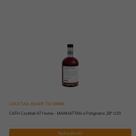
COCKTAIL READY TO DRINK
CATH Cocktail AT Home - MANHATTAN a Polignano 28° cl20
Richiedi info