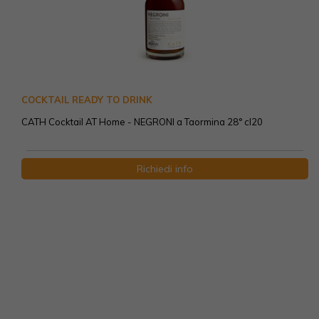
COCKTAIL READY TO DRINK
CATH Cocktail AT Home - NEGRONI a Taormina 28° cl20
Richiedi info