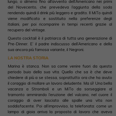
lungo, o almeno fino all’avvento dell’Americano nei primi
del Novecento, che prevedeva l’aggiunta della soda
rendendo quindi il drink più leggero e gradito. Il MiTo quindi
viene modificato e sostituito nella preferenze degli
italiani, per poi ricomparire in tempi recenti grazie al
recupero del vintage.
Questo cocktail è il patriarca di tutta una generazione di
Pre-Dinner. E’ il padre indiscusso dell’Americano e della
sua ancora più famosa variante, il Negroni.
LA NOSTRA STORIA
Marina è stanca. Non sa come venire fuori da questo
periodo buio della sua vita. Quello che sa è che deve
chiedere di più a se stessa, soprattutto ora che ha avuto
il coraggio di mollare un lavoro deludente. Ma sì! Una bella
vacanza a Stromboli e un MiTo da sorseggiare al
tramonto ammirando l’eruzione del vulcano, nel cuore il
coraggio di aver lasciato alle spalle una vita non
soddisfacente. Poi all’improvviso, la telefonata: come un
lampo di gioia arriva la proposta di lavoro che aveva