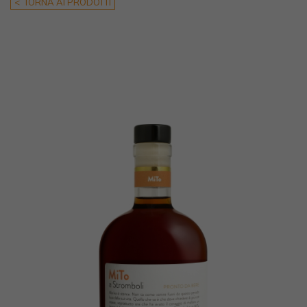
< TORNA AI PRODOTTI