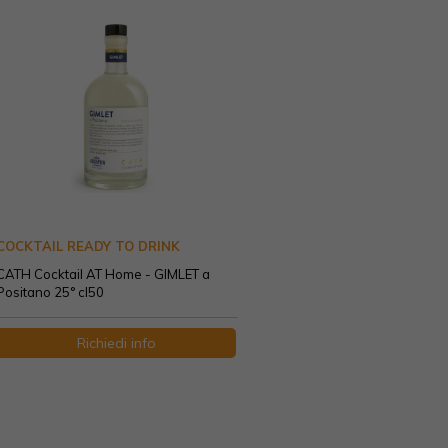
COCKTAIL READY TO DRINK
CATH Cocktail AT Home - GIMLET a
Positano 25° cl50
Richiedi info