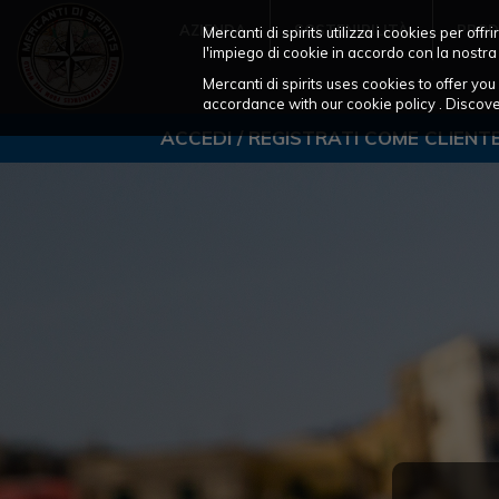
AZIENDA
SOSTENIBILITÀ
PROD
Mercanti di spirits utilizza i cookies per of
l'impiego di cookie in accordo con la nostra
Mercanti di spirits uses cookies to offer y
accordance with our cookie policy . Disco
ACCEDI / REGISTRATI COME CLIENT