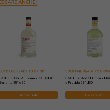
RESSARE ANCHE
COCKTAIL READY TO DRINK
COCKTAIL READY TO DRIN
CATH Cocktail AT Home - DAIQUIRI a
CATH Cocktail AT Home - M
Sorrento 25° cl50
a Procida 28° cl50
Richiedi info
Richiedi info