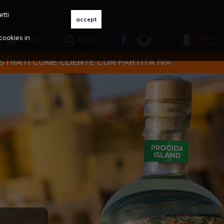
etti
cookies in
€ 0,00
CERCA
ISTRATI COME CLIENTE CON PARTITA IVA