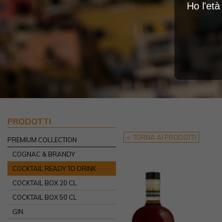
Ho l'et
PRODOTTI
< TORNA AI PRODOTTI
PREMIUM COLLECTION
COGNAC & BRANDY
COCKTAIL READY TO DRINK
COCKTAIL BOX 20 CL
COCKTAIL BOX 50 CL
GIN