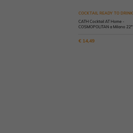
COCKTAIL READY TO DRINK
CATH Cocktail AT Home -
COSMOPOLITAN a Milano 22° 
€ 14,49