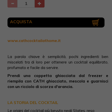
ACQUISTA
www.cathcocktailathome.it
La parola chiave è semplicità, pochi ingredienti ben
miscelati tra di loro per ottenere un cocktail equilibrato,
profumato e facile da servire.
Prendi una coppetta ghiacciata dal freezer e
riempila con CATH ghiacciato, mescola e guarnisci
con un ricciolo di scorza d'arancia.
LA STORIA DEL COCKTAIL
Le origini del cocktail più bevuto negli States, reso