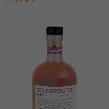
< TORNA AI PRODOTTI