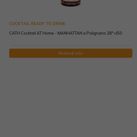
COCKTAIL READY TO DRINK
CATH Cocktail AT Home - MANHATTAN a Polignano 28° cl50
Richiedi info