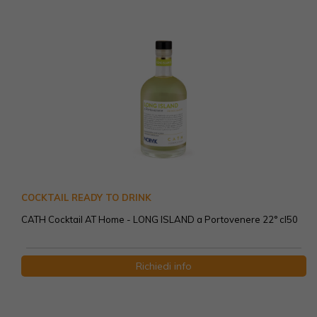
COCKTAIL READY TO DRINK
CATH Cocktail AT Home - LONG ISLAND a Portovenere 22° cl50
Richiedi info