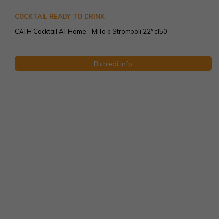
COCKTAIL READY TO DRINK
CATH Cocktail AT Home - MiTo a Stromboli 22° cl50
Richiedi info