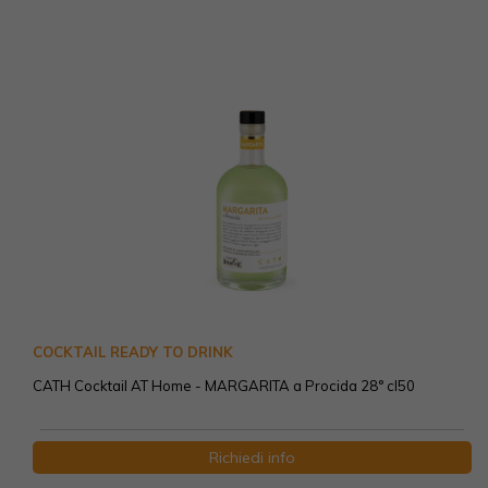
COCKTAIL READY TO DRINK
CATH Cocktail AT Home - MARGARITA a Procida 28° cl50
Richiedi info