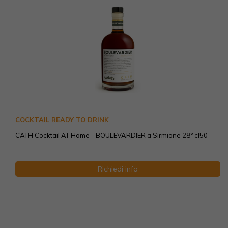
COCKTAIL READY TO DRINK
CATH Cocktail AT Home - BOULEVARDIER a Sirmione 28° cl50
Richiedi info