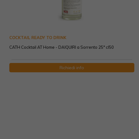
COCKTAIL READY TO DRINK
CATH Cocktail AT Home - DAIQUIRI a Sorrento 25° cl50
Richiedi info