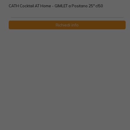
CATH Cocktail AT Home - GIMLET a Positano 25° cl50
Richiedi info