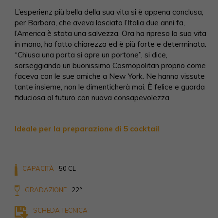
L’esperienz più bella della sua vita si è appena conclusa;
per Barbara, che aveva lasciato l’Italia due anni fa,
l’America è stata una salvezza. Ora ha ripreso la sua vita
in mano, ha fatto chiarezza ed è più forte e determinata.
“Chiusa una porta si apre un portone”, si dice,
sorseggiando un buonissimo Cosmopolitan proprio come
faceva con le sue amiche a New York. Ne hanno vissute
tante insieme, non le dimenticherà mai. È felice e guarda
fiduciosa al futuro con nuova consapevolezza.
Ideale per la preparazione di 5 cocktail
CAPACITÀ
50 CL
GRADAZIONE
22°
SCHEDA TECNICA