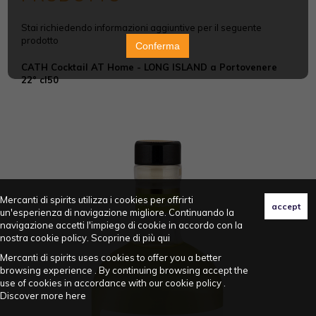
Stai richiedendo informazioni aggiuntive per il seguente
prodotto
Conferma
CATH Cocktail AT Home - LONG ISLAND a Portovenere
22° cl50
Mercanti di spirits utilizza i cookies per offrirti
un'esperienza di navigazione migliore. Continuando la
navigazione accetti l'impiego di cookie in accordo con la
nostra cookie policy. Scoprine di più
qui
Mercanti di spirits uses cookies to offer you a better
browsing experience . By continuing browsing accept the
use of cookies in accordance with our cookie policy .
Discover more
here