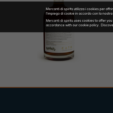
Mercanti di spirits utilizza i cookies per of
l'impiego di cookie in accordo con la nostra
Mercanti di spirits uses cookies to offer y
accordance with our cookie policy . Disco