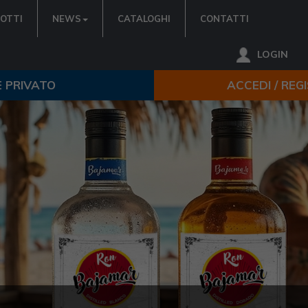
OTTI
NEWS
CATALOGHI
CONTATTI
LOGIN
E PRIVATO
ACCEDI / REG