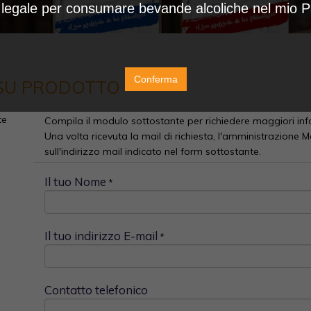
à legale per consumare bevande alcoliche nel mio 
Conferma
 SU PRODOTTO
te
Compila il modulo sottostante per richiedere maggiori inf
Una volta ricevuta la mail di richiesta, l'amministrazione Me
sull'indirizzo mail indicato nel form sottostante.
Il tuo Nome
*
Il tuo indirizzo E-mail
*
Contatto telefonico