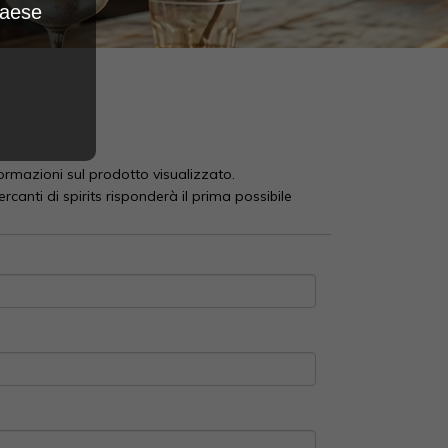
Paese
ormazioni sul prodotto visualizzato.
rcanti di spirits risponderà il prima possibile