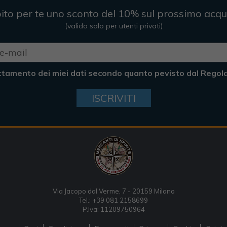
ito per te uno sconto del 10% sul prossimo acqu
(valido solo per utenti privati)
ttamento dei miei dati secondo quanto pevisto dal Rego
ISCRIVITI
Via Jacopo dal Verme, 7 - 20159 Milano
Tel.: +39 081 2158699
P.Iva: 11209750964