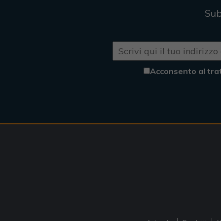
Sub
Acconsento al tra