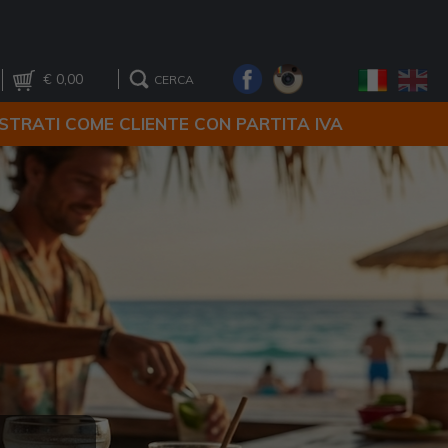
€ 0,00
CERCA
ISTRATI COME CLIENTE CON PARTITA IVA