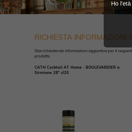
Ho l'et
RICHIESTA INFORMAZIONI
Stai richiedendo informazioni aggiuntive per il seguen
prodotto
CATH Cocktail AT Home - BOULEVARDIER a
Sirmione 28° cl20