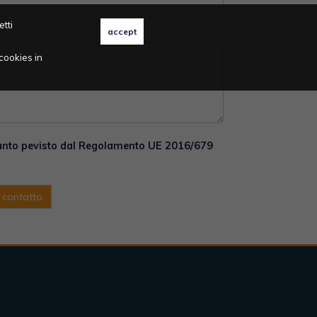
etti
cookies in
uanto pevisto dal Regolamento UE 2016/679
a contatto