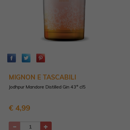
MIGNON E TASCABILI
Jodhpur Mandore Distilled Gin 43° cl5
€ 4,99