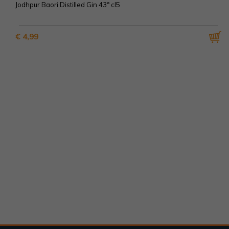
Jodhpur Baori Distilled Gin 43° cl5
€ 4,99