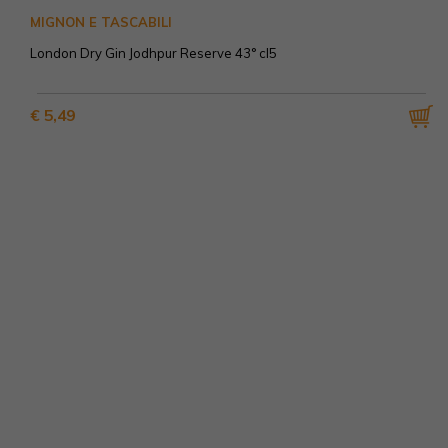
MIGNON E TASCABILI
London Dry Gin Jodhpur Reserve 43° cl5
€ 5,49