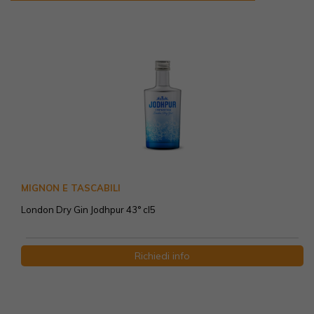
MIGNON E TASCABILI
London Dry Gin Jodhpur 43° cl5
Richiedi info