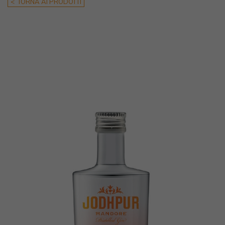
< TORNA AI PRODOTTI