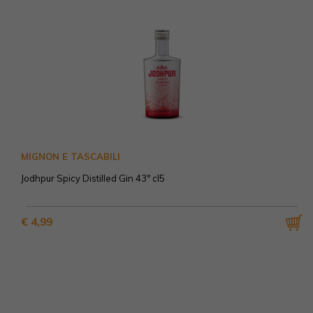
MIGNON E TASCABILI
Jodhpur Spicy Distilled Gin 43° cl5
€ 4,99