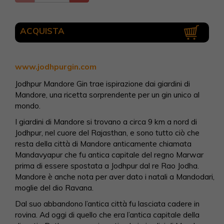
ACQUISTA
www.jodhpurgin.com
Jodhpur Mandore Gin trae ispirazione dai giardini di
Mandore, una ricetta sorprendente per un gin unico al
mondo.
I giardini di Mandore si trovano a circa 9 km a nord di
Jodhpur, nel cuore del Rajasthan, e sono tutto ciò che
resta della città di Mandore anticamente chiamata
Mandavyapur che fu antica capitale del regno Marwar
prima di essere spostata a Jodhpur dal re Rao Jodha.
Mandore è anche nota per aver dato i natali a Mandodari,
moglie del dio Ravana.
Dal suo abbandono l’antica città fu lasciata cadere in
rovina. Ad oggi di quello che era l’antica capitale della