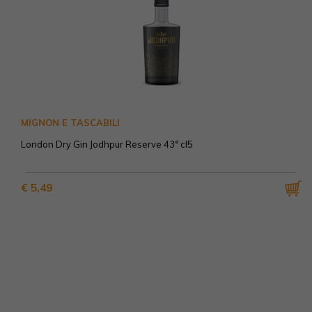
MIGNON E TASCABILI
London Dry Gin Jodhpur Reserve 43° cl5
€ 5,49