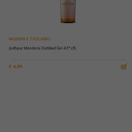
MIGNON E TASCABILI
Jodhpur Mandore Distilled Gin 43° cl5
€ 4,99