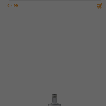
€ 4,99