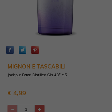
MIGNON E TASCABILI
Jodhpur Baori Distilled Gin 43° cl5
€ 4,99