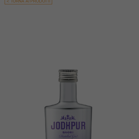
< TORNA AI PRODOTTI