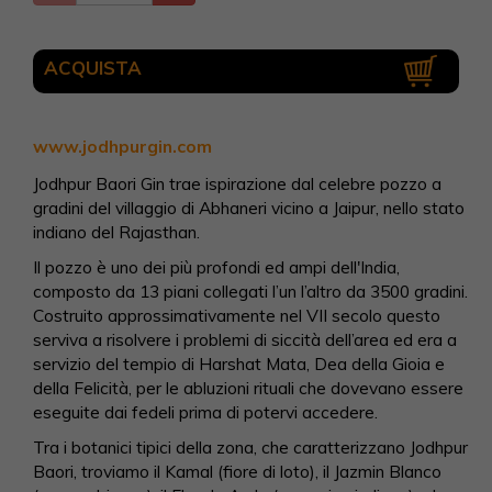
ACQUISTA
www.jodhpurgin.com
Jodhpur Baori Gin trae ispirazione dal celebre pozzo a
gradini del villaggio di Abhaneri vicino a Jaipur, nello stato
indiano del Rajasthan.
Il pozzo è uno dei più profondi ed ampi dell'India,
composto da 13 piani collegati l’un l’altro da 3500 gradini.
Costruito approssimativamente nel VII secolo questo
serviva a risolvere i problemi di siccità dell’area ed era a
servizio del tempio di Harshat Mata, Dea della Gioia e
della Felicità, per le abluzioni rituali che dovevano essere
eseguite dai fedeli prima di potervi accedere.
Tra i botanici tipici della zona, che caratterizzano Jodhpur
Baori, troviamo il Kamal (fiore di loto), il Jazmin Blanco