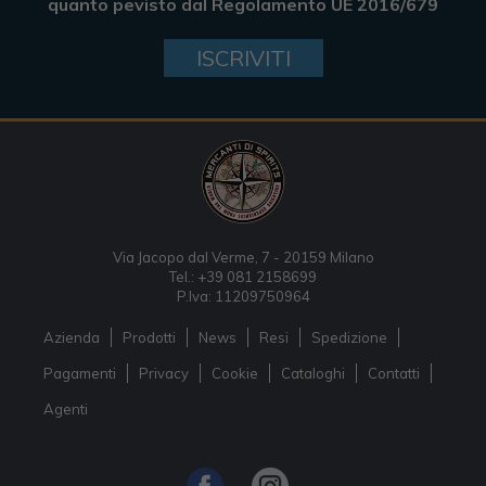
quanto pevisto dal Regolamento UE 2016/679
ISCRIVITI
Via Jacopo dal Verme, 7 - 20159 Milano
Tel.: +39 081 2158699
P.Iva: 11209750964
Azienda
Prodotti
News
Resi
Spedizione
Pagamenti
Privacy
Cookie
Cataloghi
Contatti
Agenti