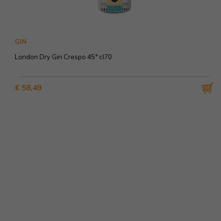
GIN
London Dry Gin Crespo 45° cl70
€ 58,49