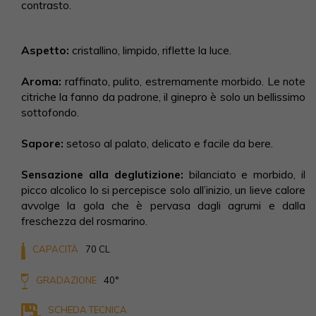
contrasto.
Aspetto:
cristallino, limpido, riflette la luce.
Aroma:
raffinato, pulito, estremamente morbido. Le note
citriche la fanno da padrone, il ginepro è solo un bellissimo
sottofondo.
Sapore:
setoso al palato, delicato e facile da bere.
Sensazione alla deglutizione:
bilanciato e morbido, il
picco alcolico lo si percepisce solo all’inizio, un lieve calore
avvolge la gola che è pervasa dagli agrumi e dalla
freschezza del rosmarino.
CAPACITÀ
70 CL
GRADAZIONE
40°
SCHEDA TECNICA