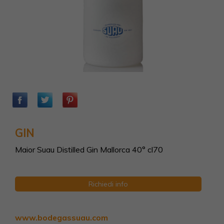
GIN
Maior Suau Distilled Gin Mallorca 40° cl70
Richiedi info
www.bodegassuau.com