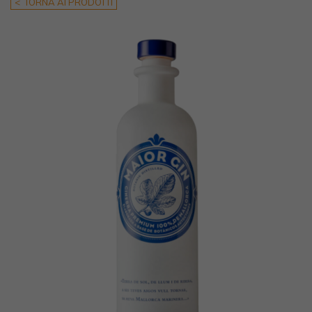
< TORNA AI PRODOTTI