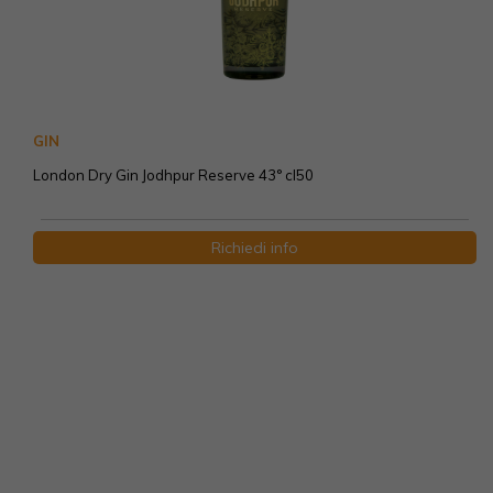
GIN
London Dry Gin Jodhpur Reserve 43° cl50
Richiedi info