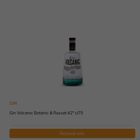
GIN
Gin Volcanic Botanic & Russet 42° cl70
Richiedi info