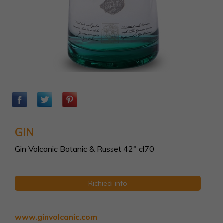
GIN
Gin Volcanic Botanic & Russet 42° cl70
Richiedi info
www.ginvolcanic.com