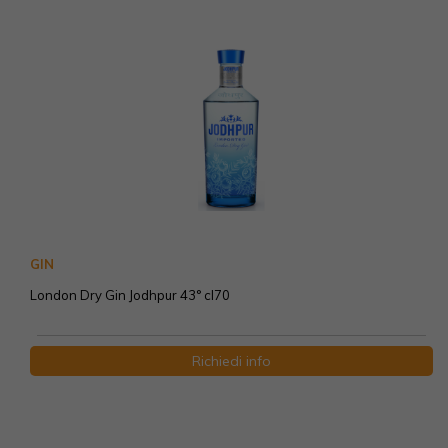
GIN
London Dry Gin Jodhpur 43° cl70
Richiedi info