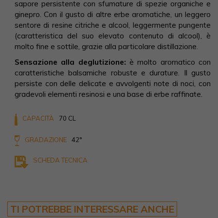
sapore persistente con sfumature di spezie organiche e
ginepro. Con il gusto di altre erbe aromatiche, un leggero
sentore di resine citriche e alcool, leggermente pungente
(caratteristica del suo elevato contenuto di alcool), è
molto fine e sottile, grazie alla particolare distillazione.
Sensazione alla deglutizione:
è molto aromatico con
caratteristiche balsamiche robuste e durature. Il gusto
persiste con delle delicate e avvolgenti note di noci, con
gradevoli elementi resinosi e una base di erbe raffinate.
CAPACITÀ
70 CL
GRADAZIONE
42°
SCHEDA TECNICA
TI POTREBBE INTERESSARE ANCHE