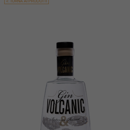
< TORNA AI PRODOTTI