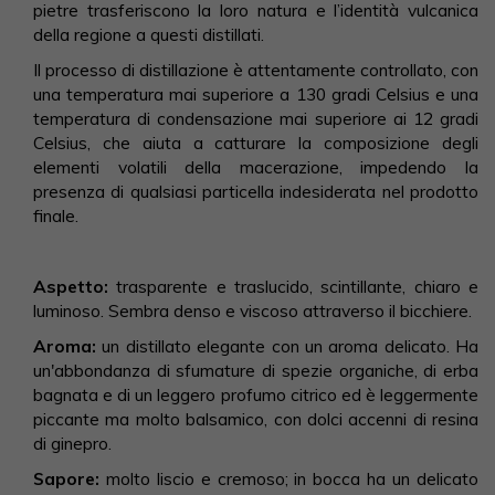
pietre trasferiscono la loro natura e l’identità vulcanica
della regione a questi distillati.
Il processo di distillazione è attentamente controllato, con
una temperatura mai superiore a 130 gradi Celsius e una
temperatura di condensazione mai superiore ai 12 gradi
Celsius, che aiuta a catturare la composizione degli
elementi volatili della macerazione, impedendo la
presenza di qualsiasi particella indesiderata nel prodotto
finale.
Aspetto:
trasparente e traslucido, scintillante, chiaro e
luminoso. Sembra denso e viscoso attraverso il bicchiere.
Aroma:
un distillato elegante con un aroma delicato. Ha
un'abbondanza di sfumature di spezie organiche, di erba
bagnata e di un leggero profumo citrico ed è leggermente
piccante ma molto balsamico, con dolci accenni di resina
di ginepro.
Sapore:
molto liscio e cremoso; in bocca ha un delicato