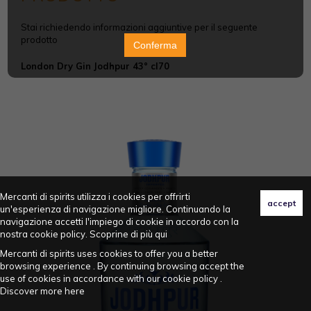
Stai richiedendo informazioni aggiuntive per il seguente
prodotto
Conferma
London Dry Gin Jodhpur 43° cl70
Mercanti di spirits utilizza i cookies per offrirti
un'esperienza di navigazione migliore. Continuando la
navigazione accetti l'impiego di cookie in accordo con la
nostra cookie policy. Scoprine di più
qui
Mercanti di spirits uses cookies to offer you a better
browsing experience . By continuing browsing accept the
use of cookies in accordance with our cookie policy .
Discover more
here