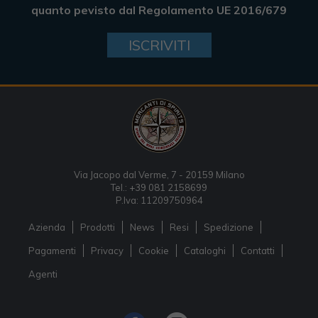
quanto pevisto dal Regolamento UE 2016/679
ISCRIVITI
Via Jacopo dal Verme, 7 - 20159 Milano
Tel.: +39 081 2158699
P.Iva: 11209750964
Azienda
Prodotti
News
Resi
Spedizione
Pagamenti
Privacy
Cookie
Cataloghi
Contatti
Agenti