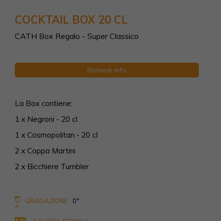
COCKTAIL BOX 20 CL
CATH Box Regalo - Super Classico
Richiedi info
La Box contiene:
1 x Negroni - 20 cl
1 x Cosmopolitan - 20 cl
2 x Coppa Martini
2 x Bicchiere Tumbler
GRADAZIONE
0°