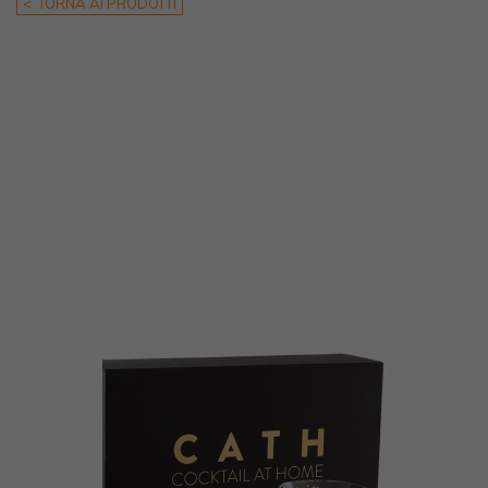
< TORNA AI PRODOTTI