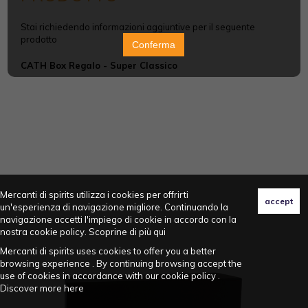
Stai richiedendo informazioni aggiuntive per il seguente
prodotto
Conferma
CATH Box Regalo - Super Classico
Mercanti di spirits utilizza i cookies per offrirti
un'esperienza di navigazione migliore. Continuando la
navigazione accetti l'impiego di cookie in accordo con la
nostra cookie policy. Scoprine di più
qui
Mercanti di spirits uses cookies to offer you a better
browsing experience . By continuing browsing accept the
use of cookies in accordance with our cookie policy .
Discover more
here