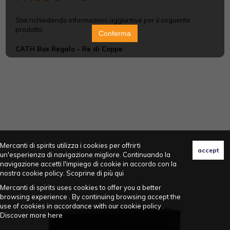
Stai richiedendo informazioni aggiuntive per il seguente
prodotto
Conferma
CATH Box Regalo - Re di Coppe
Mercanti di spirits utilizza i cookies per offrirti
un'esperienza di navigazione migliore. Continuando la
navigazione accetti l'impiego di cookie in accordo con la
nostra cookie policy. Scoprine di più
qui
Mercanti di spirits uses cookies to offer you a better
browsing experience . By continuing browsing accept the
use of cookies in accordance with our cookie policy .
Discover more
here