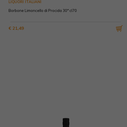
LIQUORI ITALIANI
Borbone Limoncello di Procida 30° cl70
€ 21,49