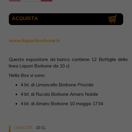
ACQUISTA
www.liquoriborbone.it
Questo espositore da banco contiene 12 Bottiglie della
linea Liquori Borbone da 10 cl.
Nella Box vi sono:
4 bt. di Limoncello Borbone Procida
4 bt. di Rucola Borbone Amaro Nobile
4 bt. di Amaro Borbone 10 maggio 1734
CAPACITÀ
10 CL