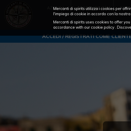
AZIENDA
SOSTENIBILITÀ
PROD
Mercanti di spirits utilizza i cookies per of
l'impiego di cookie in accordo con la nostra
Mercanti di spirits uses cookies to offer y
accordance with our cookie policy . Disco
ACCEDI / REGISTRATI COME CLIENT