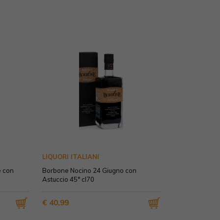
LIQUORI ITALIANI
e con
Borbone Nocino 24 Giugno con
Astuccio 45° cl70
€ 40,99