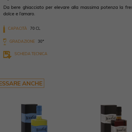
Da bere ghiacciato per elevare alla massima potenza la fresc
dolce e l’amaro.
CAPACITÀ
70 CL
GRADAZIONE
30°
SCHEDA TECNICA
RESSARE ANCHE