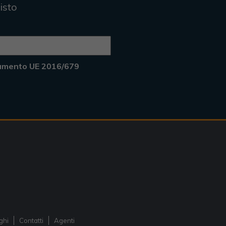
isto
lamento UE 2016/679
ghi
Contatti
Agenti