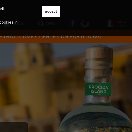
etti
cookies in
€ 0,00
CERCA
ISTRATI COME CLIENTE CON PARTITA IVA