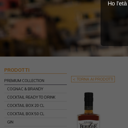
Ho l'et
PRODOTTI
< TORNA AI PRODOTTI
PREMIUM COLLECTION
COGNAC & BRANDY
COCKTAIL READY TO DRINK
COCKTAIL BOX 20 CL
COCKTAIL BOX 50 CL
GIN