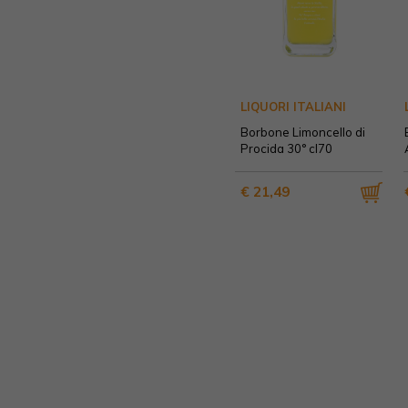
LIQUORI ITALIANI
Borbone Limoncello di
Procida 30° cl70
€ 21,49