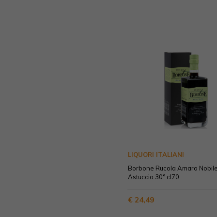
LIQUORI ITALIANI
Borbone Rucola Amaro Nobil
Astuccio 30° cl70
€ 24,49