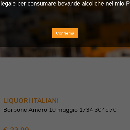
à legale per consumare bevande alcoliche nel mio 
Conferma
LIQUORI ITALIANI
Borbone Amaro 10 maggio 1734 30° cl70
€ 23,99