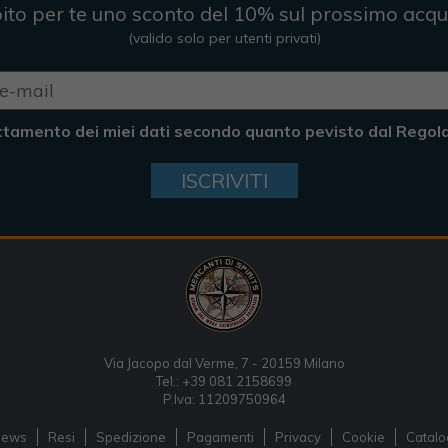
ito per te uno sconto del 10% sul prossimo acqu
(valido solo per utenti privati)
ttamento dei miei dati secondo quanto pevisto dal Rego
ISCRIVITI
Via Jacopo dal Verme, 7 - 20159 Milano
Tel.: +39 081 2158699
P.Iva: 11209750964
News
Resi
Spedizione
Pagamenti
Privacy
Cookie
Catalo