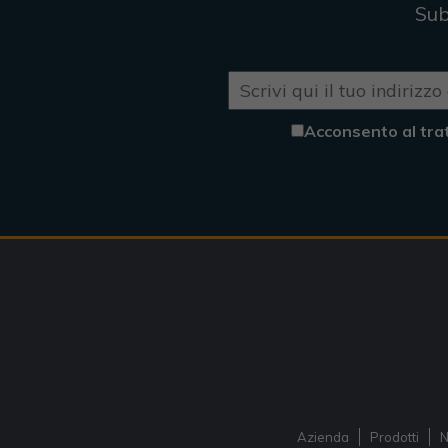
Sub
Acconsento al tra
Azienda
Prodotti