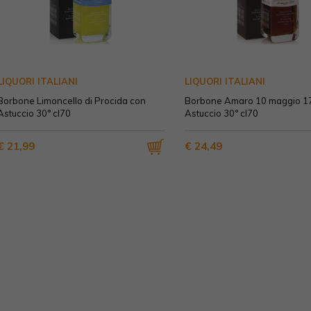
LIQUORI ITALIANI
LIQUORI ITALIANI
Borbone Limoncello di Procida con
Borbone Amaro 10 maggio 1
Astuccio 30° cl70
Astuccio 30° cl70
€ 21,99
€ 24,49