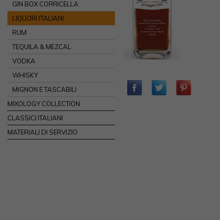
GIN BOX CORRICELLA
LIQUORI ITALIANI
RUM
TEQUILA & MEZCAL
VODKA
WHISKY
MIGNON E TASCABILI
MIXOLOGY COLLECTION
CLASSICI ITALIANI
MATERIALI DI SERVIZIO