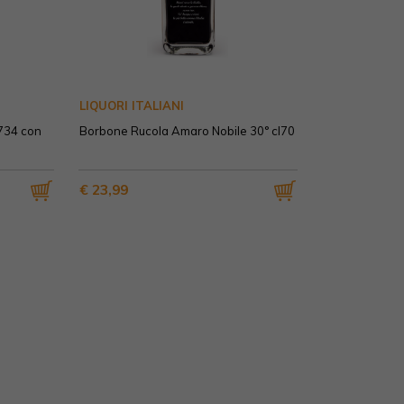
LIQUORI ITALIANI
734 con
Borbone Rucola Amaro Nobile 30° cl70
€ 23,99