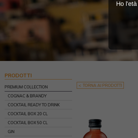
Ho l'et
PRODOTTI
< TORNA AI PRODOTTI
PREMIUM COLLECTION
COGNAC & BRANDY
COCKTAIL READY TO DRINK
COCKTAIL BOX 20 CL
COCKTAIL BOX 50 CL
GIN