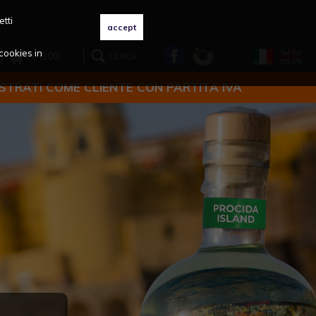
etti
cookies in
€ 0,00
CERCA
ISTRATI COME CLIENTE CON PARTITA IVA