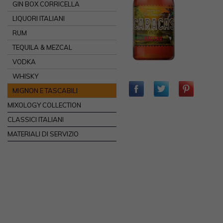
GIN BOX CORRICELLA
LIQUORI ITALIANI
RUM
TEQUILA & MEZCAL
VODKA
WHISKY
MIGNON E TASCABILI
MIXOLOGY COLLECTION
CLASSICI ITALIANI
MATERIALI DI SERVIZIO