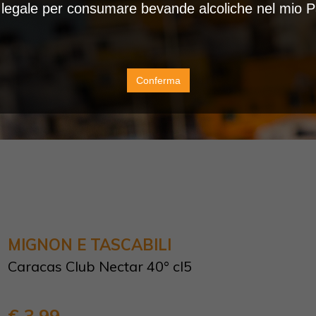
à legale per consumare bevande alcoliche nel mio 
Conferma
MIGNON E TASCABILI
Caracas Club Nectar 40° cl5
€ 3,99