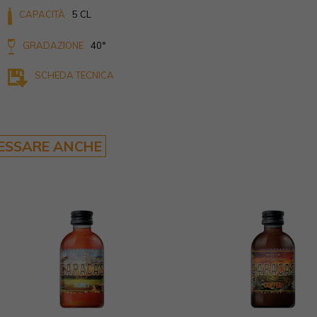
CAPACITÀ
5 CL
GRADAZIONE
40°
SCHEDA TECNICA
RESSARE ANCHE