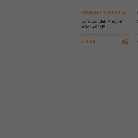
MIGNON E TASCABILI
Caracas Club Anejo 8
Años 40° cl5
€ 3,99