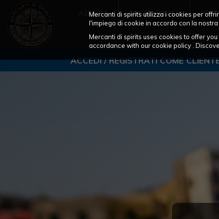
AZIENDA
SOSTENIBILITÀ
PROD
Mercanti di spirits utilizza i cookies per of
l'impiego di cookie in accordo con la nostra
Mercanti di spirits uses cookies to offer y
accordance with our cookie policy . Disco
ACCEDI / REGISTRATI COME CLIENT