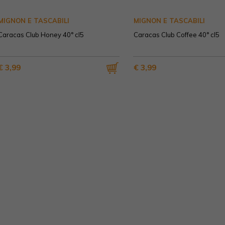
MIGNON E TASCABILI
MIGNON E TASCABILI
Caracas Club Honey 40° cl5
Caracas Club Coffee 40° cl5
€ 3,99
€ 3,99