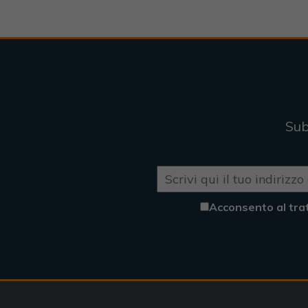
Sub
Acconsento al tra