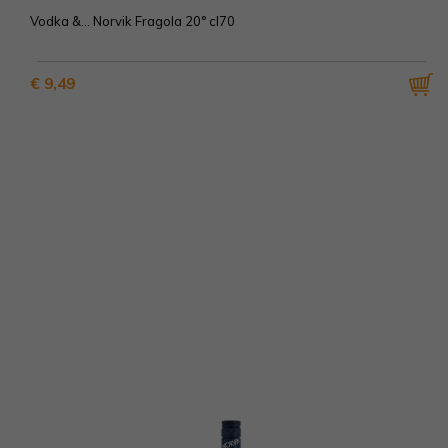
Vodka &... Norvik Fragola 20° cl70
€ 9,49