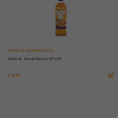
VODKA & AROMATIZZATE
Vodka &... Norvik Melone 20° cl70
€ 9,49