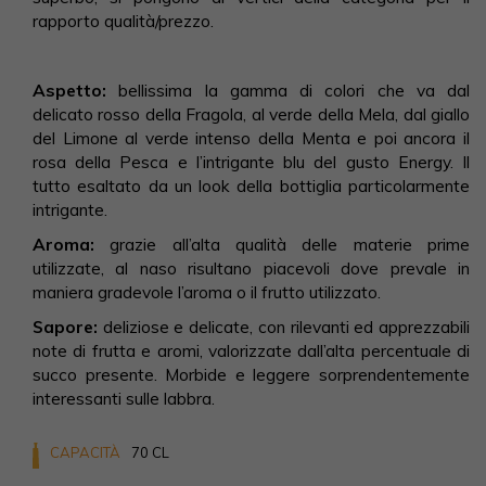
rapporto qualità/prezzo.
Aspetto:
bellissima la gamma di colori che va dal
delicato rosso della Fragola, al verde della Mela, dal giallo
del Limone al verde intenso della Menta e poi ancora il
rosa della Pesca e l’intrigante blu del gusto Energy. Il
tutto esaltato da un look della bottiglia particolarmente
intrigante.
Aroma:
grazie all’alta qualità delle materie prime
utilizzate, al naso risultano piacevoli dove prevale in
maniera gradevole l’aroma o il frutto utilizzato.
Sapore:
deliziose e delicate, con rilevanti ed apprezzabili
note di frutta e aromi, valorizzate dall’alta percentuale di
succo presente. Morbide e leggere sorprendentemente
interessanti sulle labbra.
CAPACITÀ
70 CL