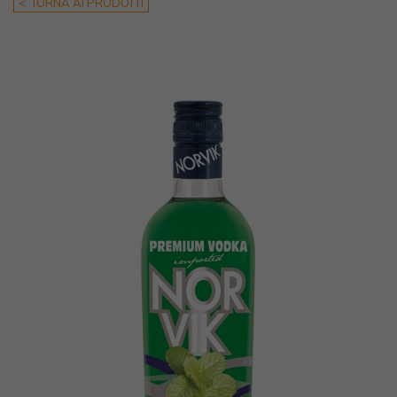
< TORNA AI PRODOTTI