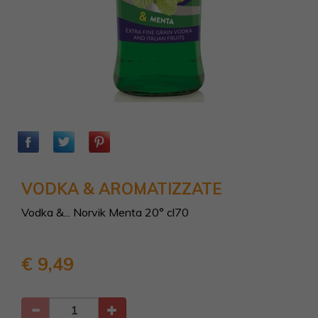
VODKA & AROMATIZZATE
Vodka &... Norvik Menta 20° cl70
€ 9,49