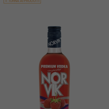
< TORNA AI PRODOTTI