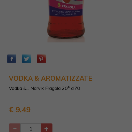
VODKA & AROMATIZZATE
Vodka &... Norvik Fragola 20° cl70
€ 9,49