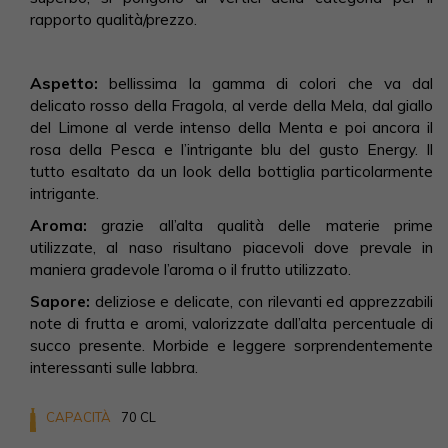
rapporto qualità/prezzo.
Aspetto:
bellissima la gamma di colori che va dal
delicato rosso della Fragola, al verde della Mela, dal giallo
del Limone al verde intenso della Menta e poi ancora il
rosa della Pesca e l’intrigante blu del gusto Energy. Il
tutto esaltato da un look della bottiglia particolarmente
intrigante.
Aroma:
grazie all’alta qualità delle materie prime
utilizzate, al naso risultano piacevoli dove prevale in
maniera gradevole l’aroma o il frutto utilizzato.
Sapore:
deliziose e delicate, con rilevanti ed apprezzabili
note di frutta e aromi, valorizzate dall’alta percentuale di
succo presente. Morbide e leggere sorprendentemente
interessanti sulle labbra.
CAPACITÀ
70 CL