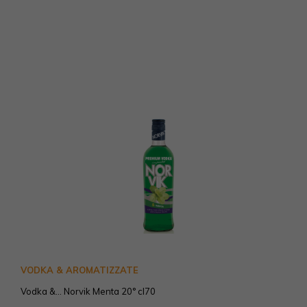
VODKA & AROMATIZZATE
Vodka &... Norvik Menta 20° cl70