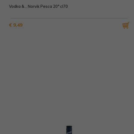
Vodka &... Norvik Pesca 20° cl70
€ 9,49