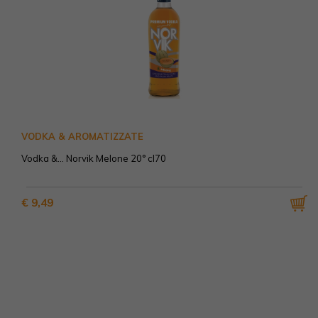
VODKA & AROMATIZZATE
Vodka &... Norvik Melone 20° cl70
€ 9,49