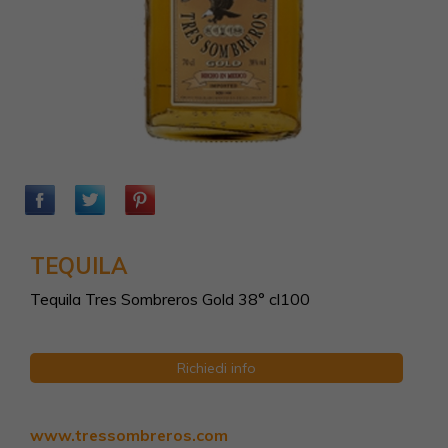
TEQUILA
Tequila Tres Sombreros Gold 38° cl100
Richiedi info
www.tressombreros.com