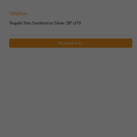
TEQUILA
Tequila Tres Sombreros Silver 38° cl70
Richiedi info