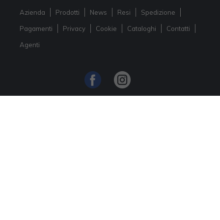
Azienda
Prodotti
News
Resi
Spedizione
Pagamenti
Privacy
Cookie
Cataloghi
Contatti
Agenti