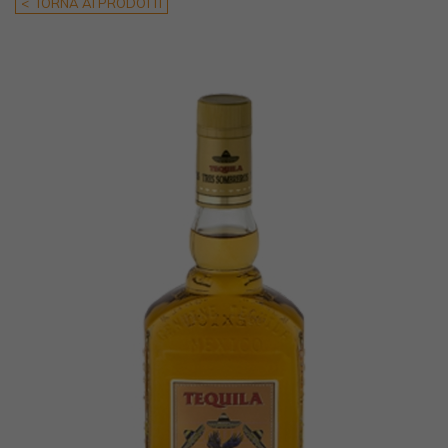
< TORNA AI PRODOTTI