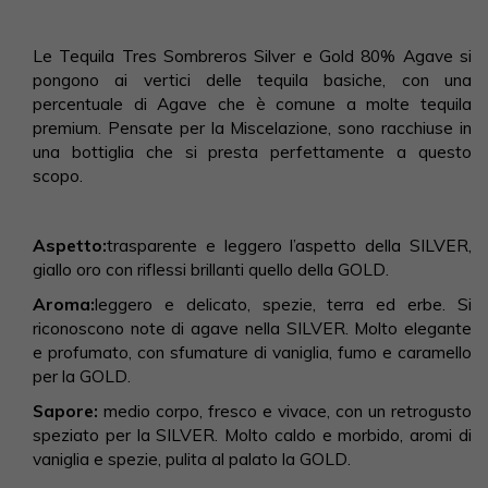
Le Tequila Tres Sombreros Silver e Gold 80% Agave si
pongono ai vertici delle tequila basiche, con una
percentuale di Agave che è comune a molte tequila
premium. Pensate per la Miscelazione, sono racchiuse in
una bottiglia che si presta perfettamente a questo
scopo.
Aspetto:
trasparente e leggero l’aspetto della SILVER,
giallo oro con riflessi brillanti quello della GOLD.
Aroma:
leggero e delicato, spezie, terra ed erbe. Si
riconoscono note di agave nella SILVER. Molto elegante
e profumato, con sfumature di vaniglia, fumo e caramello
per la GOLD.
Sapore:
medio corpo, fresco e vivace, con un retrogusto
speziato per la SILVER. Molto caldo e morbido, aromi di
vaniglia e spezie, pulita al palato la GOLD.