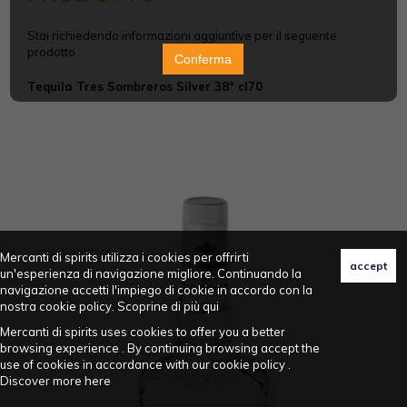
Stai richiedendo informazioni aggiuntive per il seguente
prodotto
Conferma
Tequila Tres Sombreros Silver 38° cl70
Mercanti di spirits utilizza i cookies per offrirti
un'esperienza di navigazione migliore. Continuando la
navigazione accetti l'impiego di cookie in accordo con la
nostra cookie policy. Scoprine di più
qui
Mercanti di spirits uses cookies to offer you a better
browsing experience . By continuing browsing accept the
use of cookies in accordance with our cookie policy .
Discover more
here