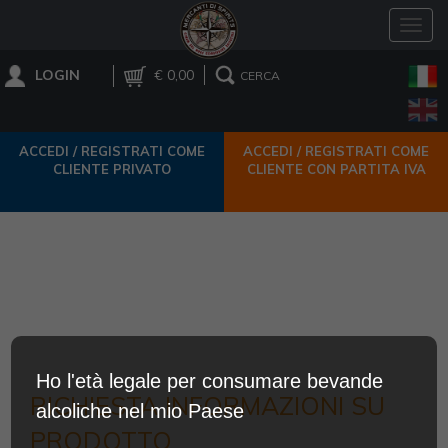
Toggl
navig
LOGIN
€ 0,00
CERCA
ACCEDI / REGISTRATI COME
ACCEDI / REGISTRATI COME
CLIENTE PRIVATO
CLIENTE CON PARTITA IVA
Ho l'età legale per consumare bevande
RICHIESTA INFORMAZIONI SU
alcoliche nel mio Paese
PRODOTTO