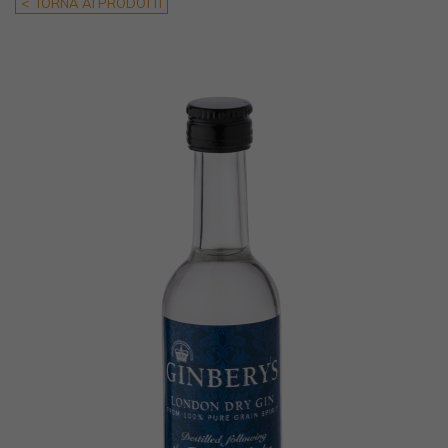
< TORNA AI PRODOTTI