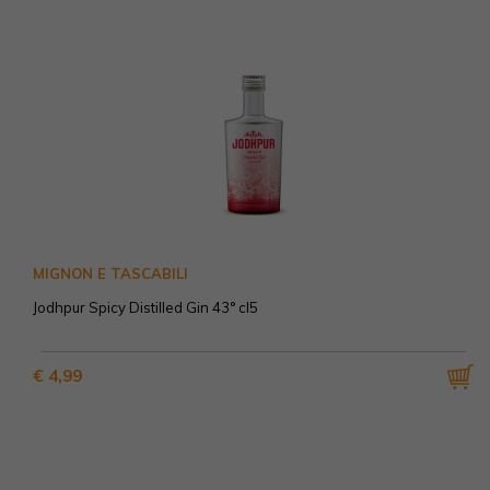
MIGNON E TASCABILI
Jodhpur Spicy Distilled Gin 43° cl5
€ 4,99