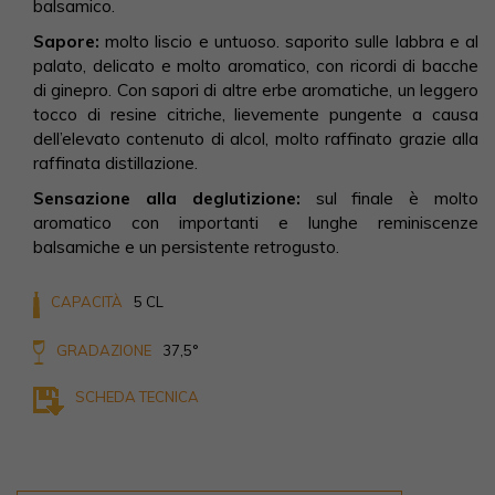
balsamico.
Sapore:
molto liscio e untuoso. saporito sulle labbra e al
palato, delicato e molto aromatico, con ricordi di bacche
di ginepro. Con sapori di altre erbe aromatiche, un leggero
tocco di resine citriche, lievemente pungente a causa
dell’elevato contenuto di alcol, molto raffinato grazie alla
raffinata distillazione.
Sensazione alla deglutizione:
sul finale è molto
aromatico con importanti e lunghe reminiscenze
balsamiche e un persistente retrogusto.
CAPACITÀ
5 CL
GRADAZIONE
37,5°
SCHEDA TECNICA