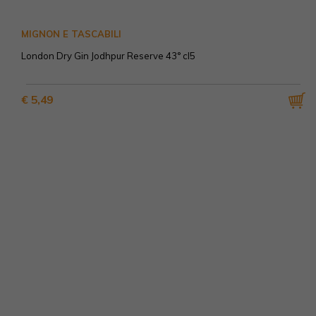
MIGNON E TASCABILI
London Dry Gin Jodhpur Reserve 43° cl5
€ 5,49