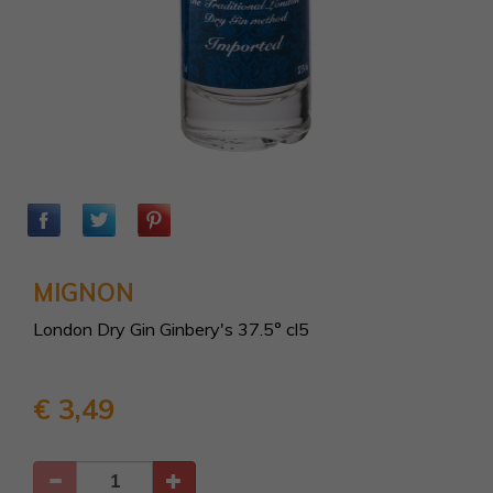
MIGNON
London Dry Gin Ginbery's 37.5° cl5
€ 3,49