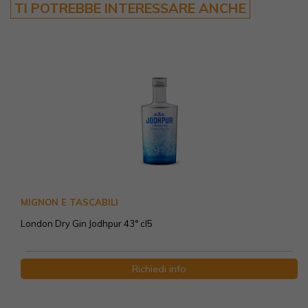
TI POTREBBE INTERESSARE ANCHE
MIGNON E TASCABILI
London Dry Gin Jodhpur 43° cl5
Richiedi info