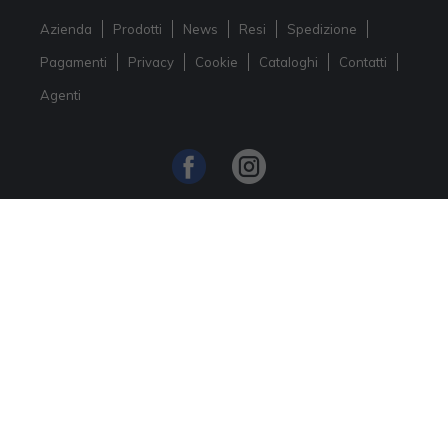
Azienda
Prodotti
News
Resi
Spedizione
Pagamenti
Privacy
Cookie
Cataloghi
Contatti
Agenti