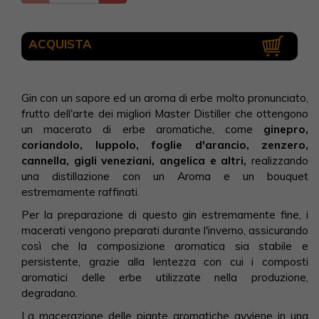
ACQUISTA
Gin con un sapore ed un aroma di erbe molto pronunciato,
frutto dell'arte dei migliori Master Distiller che ottengono
un macerato di erbe aromatiche, come
ginepro,
coriandolo, luppolo, foglie d'arancio, zenzero,
cannella, gigli veneziani, angelica e altri,
realizzando
una distillazione con un Aroma e un bouquet
estremamente raffinati.
Per la preparazione di questo gin estremamente fine, i
macerati vengono preparati durante l'inverno, assicurando
così che la composizione aromatica sia stabile e
persistente, grazie alla lentezza con cui i composti
aromatici delle erbe utilizzate nella produzione,
degradano.
La macerazione delle piante aromatiche avviene in una