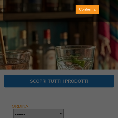
Conferma
SCOPRI TUTTI I PRODOTTI
ORDINA