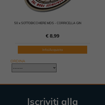
50 x SOTTOBICCHIERE MDS - CORRICELLA GIN
€ 8,99
Info/Acquista
ORDINA
Iscriviti alla