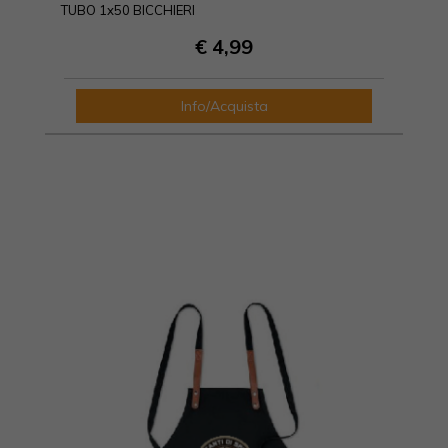
TUBO 1x50 BICCHIERI
€ 4,99
Info/Acquista