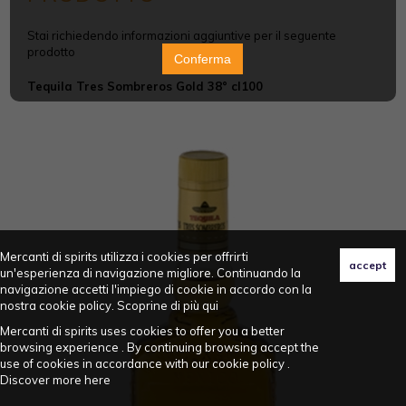
Stai richiedendo informazioni aggiuntive per il seguente
prodotto
Conferma
Tequila Tres Sombreros Gold 38° cl100
Mercanti di spirits utilizza i cookies per offrirti
un'esperienza di navigazione migliore. Continuando la
navigazione accetti l'impiego di cookie in accordo con la
nostra cookie policy. Scoprine di più
qui
Mercanti di spirits uses cookies to offer you a better
browsing experience . By continuing browsing accept the
use of cookies in accordance with our cookie policy .
Discover more
here