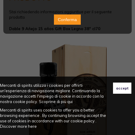
Stai richiedendo informazioni aggiuntive per il seguente
prodotto
Conferma
Doble 9 Añejo 15 años Gift Box Legno 38° cl70
Mercanti di spirits utilizza i cookies per offrirti
un'esperienza di navigazione migliore. Continuando la
navigazione accetti l'impiego di cookie in accordo con la
nostra cookie policy. Scoprine di più
qui
Mercanti di spirits uses cookies to offer you a better
browsing experience . By continuing browsing accept the
use of cookies in accordance with our cookie policy .
Discover more
here