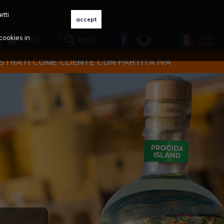
etti
cookies in
€ 0,00
CERCA
ISTRATI COME CLIENTE CON PARTITA IVA