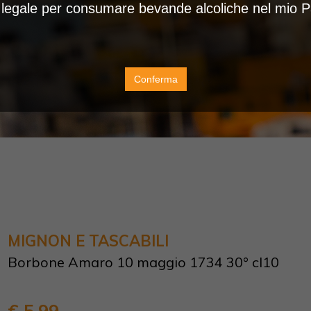
à legale per consumare bevande alcoliche nel mio 
Conferma
MIGNON E TASCABILI
Borbone Amaro 10 maggio 1734 30° cl10
€ 5,99