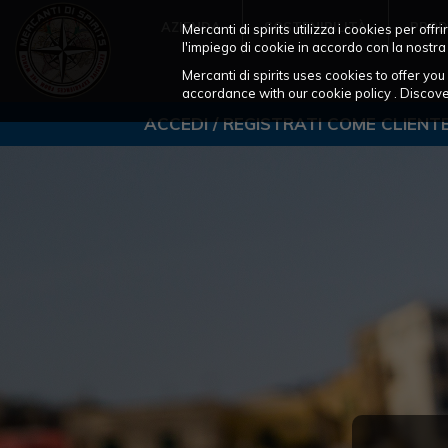
AZIENDA
SOSTENIBILITÀ
PROD
Mercanti di spirits utilizza i cookies per of
l'impiego di cookie in accordo con la nostra
Mercanti di spirits uses cookies to offer y
accordance with our cookie policy . Disco
ACCEDI / REGISTRATI COME CLIENT