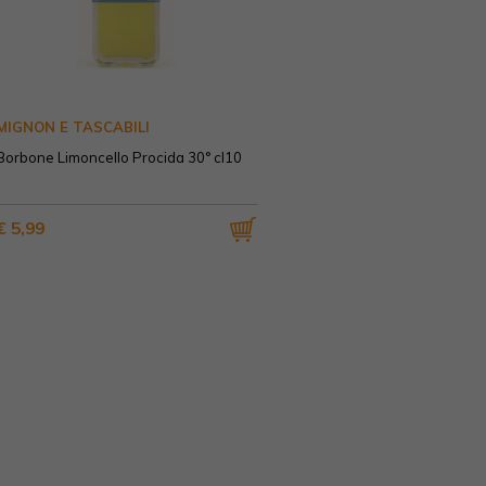
MIGNON E TASCABILI
Borbone Limoncello Procida 30° cl10
€ 5,99