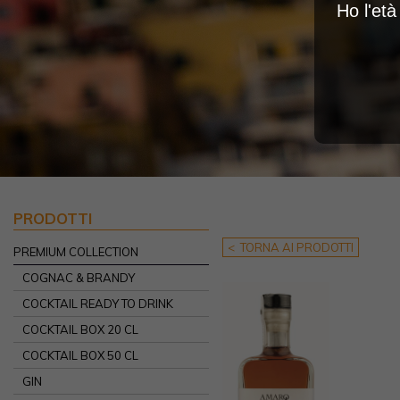
Ho l'et
PRODOTTI
< TORNA AI PRODOTTI
PREMIUM COLLECTION
COGNAC & BRANDY
COCKTAIL READY TO DRINK
COCKTAIL BOX 20 CL
COCKTAIL BOX 50 CL
GIN