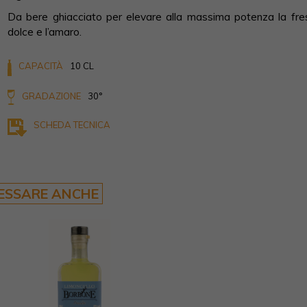
Da bere ghiacciato per elevare alla massima potenza la fresc
dolce e l’amaro.
CAPACITÀ
10 CL
GRADAZIONE
30°
SCHEDA TECNICA
RESSARE ANCHE