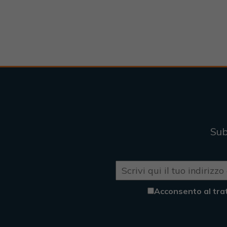
Sub
Acconsento al tra