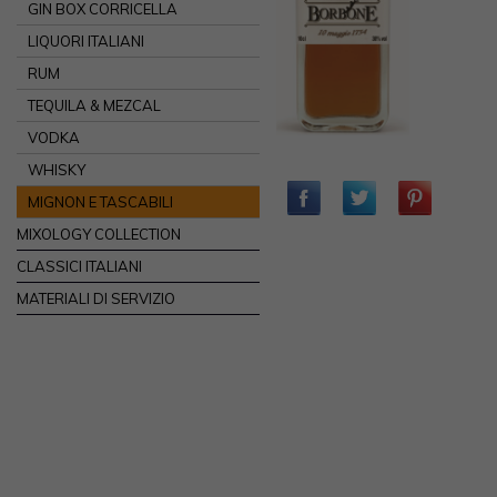
GIN BOX CORRICELLA
LIQUORI ITALIANI
RUM
TEQUILA & MEZCAL
VODKA
WHISKY
MIGNON E TASCABILI
MIXOLOGY COLLECTION
CLASSICI ITALIANI
MATERIALI DI SERVIZIO