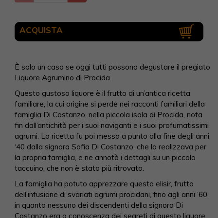
ACQUISTA
È solo un caso se oggi tutti possono degustare il pregiato
Liquore Agrumino di Procida.
Questo gustoso liquore è il frutto di un’antica ricetta
familiare, la cui origine si perde nei racconti familiari della
famiglia Di Costanzo, nella piccola isola di Procida, nota
fin dall’antichità per i suoi naviganti e i suoi profumatissimi
agrumi. La ricetta fu poi messa a punto alla fine degli anni
‘40 dalla signora Sofia Di Costanzo, che lo realizzava per
la propria famiglia, e ne annotò i dettagli su un piccolo
taccuino, che non è stato più ritrovato.
La famiglia ha potuto apprezzare questo elisir, frutto
dell’infusione di svariati agrumi procidani, fino agli anni ‘60,
in quanto nessuno dei discendenti della signora Di
Costanzo era a conoscenza dei segreti di questo liquore