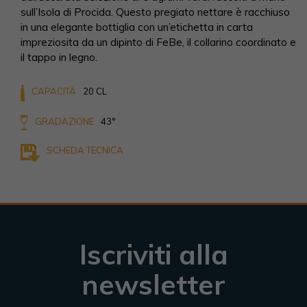
sull’Isola di Procida. Questo pregiato nettare è racchiuso
in una elegante bottiglia con un’etichetta in carta
impreziosita da un dipinto di FeBe, il collarino coordinato e
il tappo in legno.
CAPACITÀ
20 CL
GRADAZIONE
43°
SCHEDA TECNICA
Iscriviti alla
newsletter