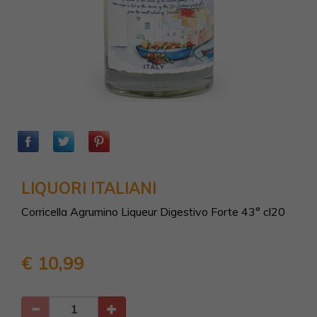
LIQUORI ITALIANI
Corricella Agrumino Liqueur Digestivo Forte 43° cl20
€ 10,99