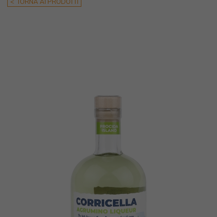
< TORNA AI PRODOTTI