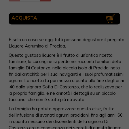
ACQUISTA
È solo un caso se oggi tutti possono degustare il pregiato
Liquore Agrumino di Procida.
Questo gustoso liquore è il frutto di un’antica ricetta
familiare, la cui origine si perde nei racconti familiari della
famiglia Di Costanzo, nella piccola isola di Procida, nota
fin dall’antichità per i suoi naviganti e i suoi profumatissimi
agrumi. La ricetta fu poi messa a punto alla fine degli anni
‘40 dalla signora Sofia Di Costanzo, che lo realizzava per
la propria famiglia, e ne annotò i dettagli su un piccolo
taccuino, che non è stato più ritrovato.
La famiglia ha potuto apprezzare questo elisir, frutto
dell’infusione di svariati agrumi procidani, fino agli anni ‘60,
in quanto nessuno dei discendenti della signora Di
Costanzo era a conoscenza dei segreti di questo liquore