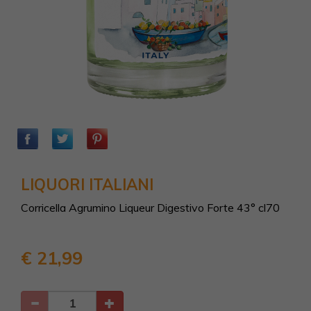
LIQUORI ITALIANI
Corricella Agrumino Liqueur Digestivo Forte 43° cl70
€ 21,99