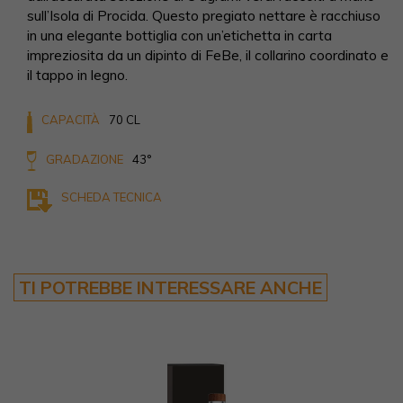
sull’Isola di Procida. Questo pregiato nettare è racchiuso
in una elegante bottiglia con un’etichetta in carta
impreziosita da un dipinto di FeBe, il collarino coordinato e
il tappo in legno.
CAPACITÀ
70 CL
GRADAZIONE
43°
SCHEDA TECNICA
TI POTREBBE INTERESSARE ANCHE