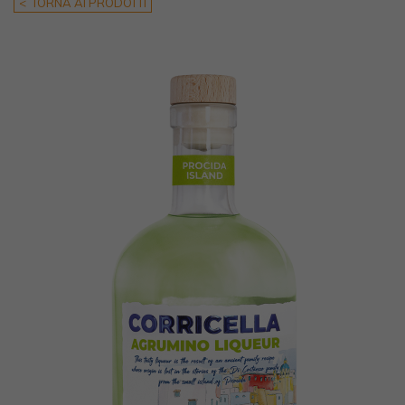
< TORNA AI PRODOTTI