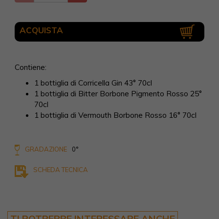
ACQUISTA
Contiene:
1 bottiglia di Corricella Gin 43° 70cl
1 bottiglia di Bitter Borbone Pigmento Rosso 25°
70cl
1 bottiglia di Vermouth Borbone Rosso 16° 70cl
GRADAZIONE
0°
SCHEDA TECNICA
TI POTREBBE INTERESSARE ANCHE