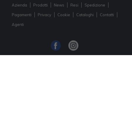
Azienda
Prodotti
News
Resi
Spedizione
Pagamenti
Privacy
Cookie
Cataloghi
Contatti
Agenti