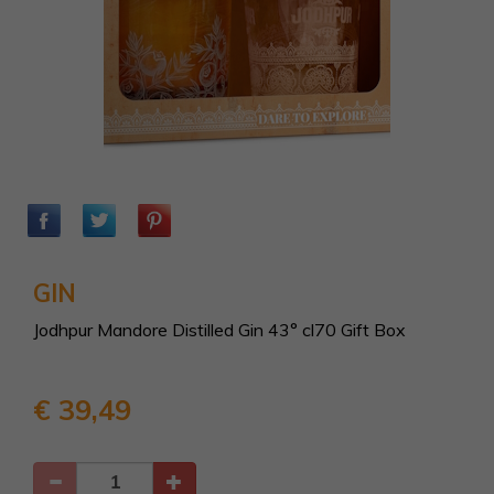
GIN
Jodhpur Mandore Distilled Gin 43° cl70 Gift Box
€ 39,49