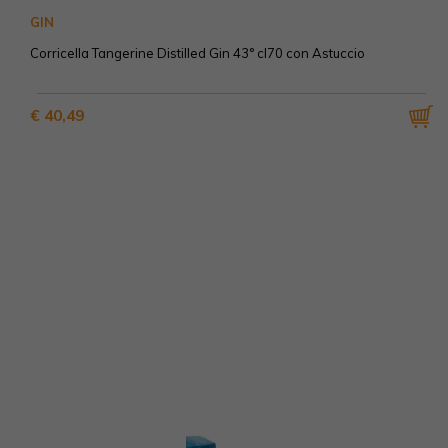
GIN
Corricella Tangerine Distilled Gin 43° cl70 con Astuccio
€ 40,49