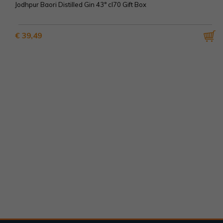
Jodhpur Baori Distilled Gin 43° cl70 Gift Box
€ 39,49