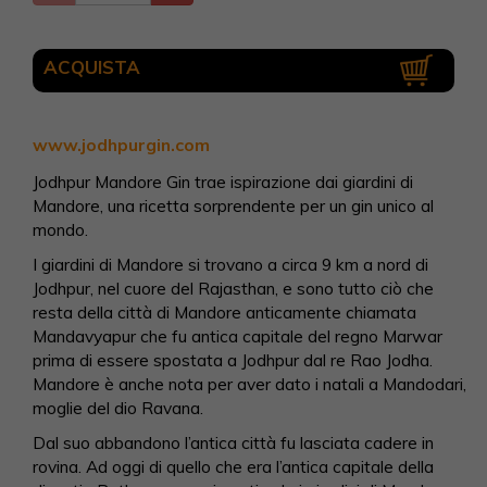
ACQUISTA
www.jodhpurgin.com
Jodhpur Mandore Gin trae ispirazione dai giardini di
Mandore, una ricetta sorprendente per un gin unico al
mondo.
I giardini di Mandore si trovano a circa 9 km a nord di
Jodhpur, nel cuore del Rajasthan, e sono tutto ciò che
resta della città di Mandore anticamente chiamata
Mandavyapur che fu antica capitale del regno Marwar
prima di essere spostata a Jodhpur dal re Rao Jodha.
Mandore è anche nota per aver dato i natali a Mandodari,
moglie del dio Ravana.
Dal suo abbandono l’antica città fu lasciata cadere in
rovina. Ad oggi di quello che era l’antica capitale della