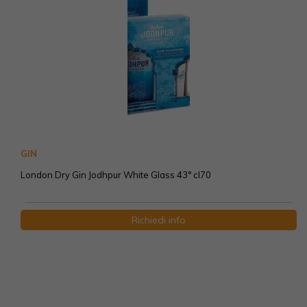
GIN
London Dry Gin Jodhpur White Glass 43° cl70
Richiedi info