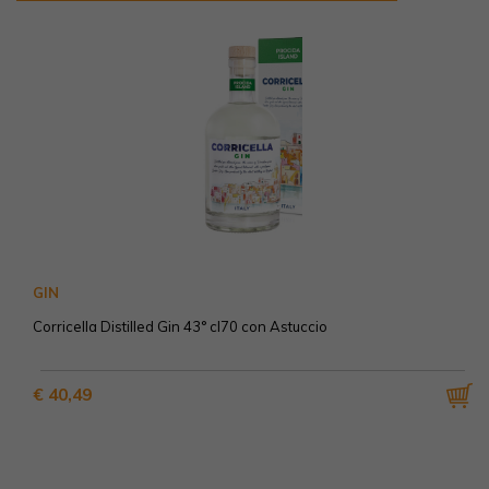
GIN
Corricella Distilled Gin 43° cl70 con Astuccio
€ 40,49