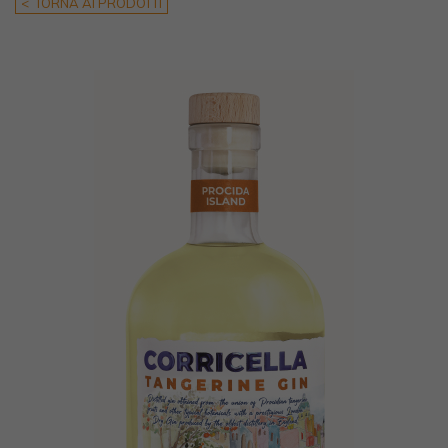
< TORNA AI PRODOTTI