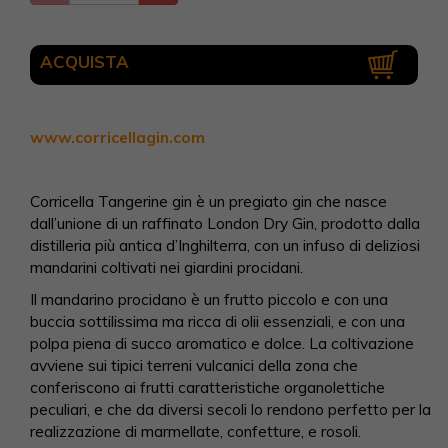
ACQUISTA
www.corricellagin.com
Corricella Tangerine gin è un pregiato gin che nasce
dall’unione di un raffinato London Dry Gin, prodotto dalla
distilleria più antica d’Inghilterra, con un infuso di deliziosi
mandarini coltivati nei giardini procidani.
Il mandarino procidano è un frutto piccolo e con una
buccia sottilissima ma ricca di olii essenziali, e con una
polpa piena di succo aromatico e dolce. La coltivazione
avviene sui tipici terreni vulcanici della zona che
conferiscono ai frutti caratteristiche organolettiche
peculiari, e che da diversi secoli lo rendono perfetto per la
realizzazione di marmellate, confetture, e rosoli.