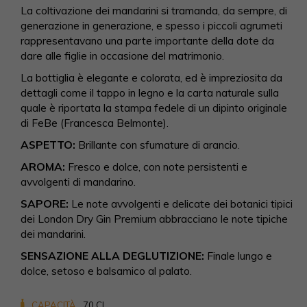
La coltivazione dei mandarini si tramanda, da sempre, di
generazione in generazione, e spesso i piccoli agrumeti
rappresentavano una parte importante della dote da
dare alle figlie in occasione del matrimonio.
La bottiglia è elegante e colorata, ed è impreziosita da
dettagli come il tappo in legno e la carta naturale sulla
quale è riportata la stampa fedele di un dipinto originale
di FeBe (Francesca Belmonte).
ASPETTO:
Brillante con sfumature di arancio.
AROMA:
Fresco e dolce, con note persistenti e
avvolgenti di mandarino.
SAPORE:
Le note avvolgenti e delicate dei botanici tipici
dei London Dry Gin Premium abbracciano le note tipiche
dei mandarini.
SENSAZIONE ALLA DEGLUTIZIONE:
Finale lungo e
dolce, setoso e balsamico al palato.
CAPACITÀ
70 CL