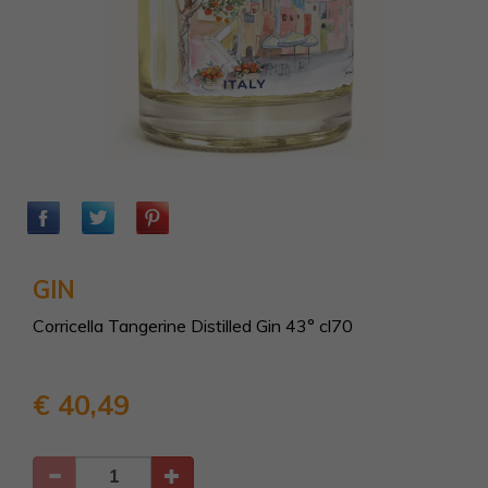
GIN
Corricella Tangerine Distilled Gin 43° cl70
€ 40,49