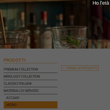
Ho l'et
PRODOTTI
< TORNA AI PRODOTTI
PREMIUM COLLECTION
MIXOLOGY COLLECTION
CLASSICI ITALIANI
MATERIALI DI SERVIZIO
ACCIAIO
VETRO