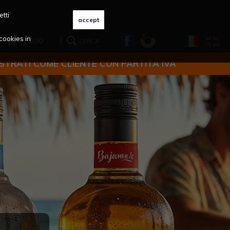
etti
cookies in
€ 0,00
CERCA
ISTRATI COME CLIENTE CON PARTITA IVA