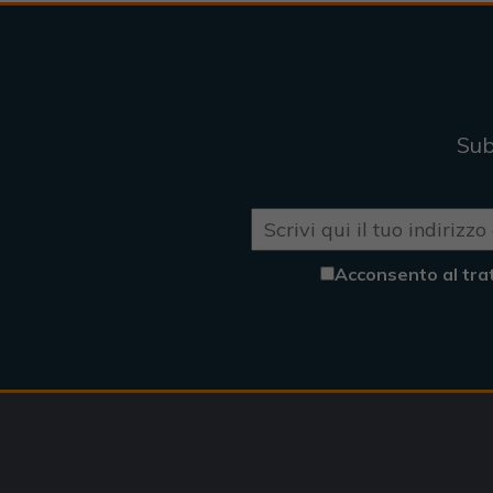
Sub
Acconsento al tra