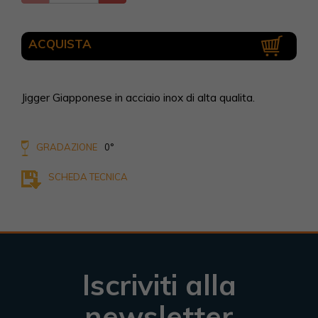
ACQUISTA
Jigger Giapponese in acciaio inox di alta qualita.
GRADAZIONE
0°
SCHEDA TECNICA
Iscriviti alla
newsletter