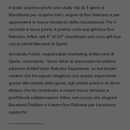
In palio al primo posto uno study trip di 3 giorni a
Barcellona per scoprire tutti i segreti di Ron Relicario e per
apprendere le nuove tendenze della miscelazione. Per il
secondo e terzo posto, il premio sarà una gift box Ron
Relicario. Infine, dal 4° al 10° classificato una ricca gift box
con prodotti Mercanti di Spirits.
Armando Follari, responsabile marketing di Mercanti di
Spirits, commenta: “Sono felice di annunciare la settima
edizione di MixFactor Relicario Experience, un bartender
contest che ha saputo ritagliarsi uno spazio importante
grazie alla serietà della giuria, agli ambiti premi e al clima
disteso che ha contribuito a creare nuove amicizie e
profittevoli collaborazioni. Infine, non posso che elogiare
Beveland Distillers e il team Ron Relicario per il prezioso
supporto.”
_________________