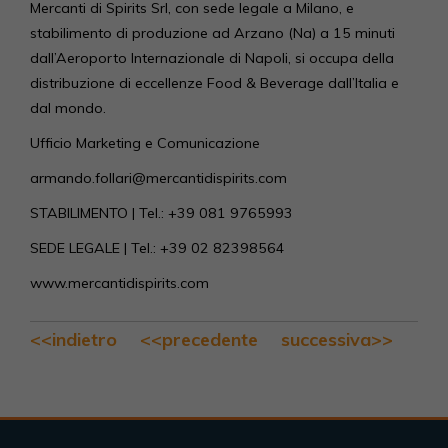
Mercanti di Spirits Srl, con sede legale a Milano, e
stabilimento di produzione ad Arzano (Na) a 15 minuti
dall’Aeroporto Internazionale di Napoli, si occupa della
distribuzione di eccellenze Food & Beverage dall’Italia e
dal mondo.
Ufficio Marketing e Comunicazione
armando.follari@mercantidispirits.com
STABILIMENTO | Tel.: +39 081 9765993
SEDE LEGALE | Tel.: +39 02 82398564
www.mercantidispirits.com
<<indietro
<<precedente
successiva>>