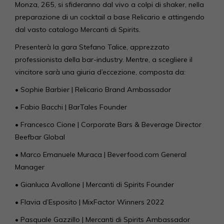
Monza, 265, si sfideranno dal vivo a colpi di shaker, nella
preparazione di un cocktail a base Relicario e attingendo
dal vasto catalogo Mercanti di Spirits.
Presenterà la gara Stefano Talice, apprezzato
professionista della bar-industry. Mentre, a scegliere il
vincitore sarà una giuria d’eccezione, composta da:
• Sophie Barbier | Relicario Brand Ambassador
• Fabio Bacchi | BarTales Founder
• Francesco Cione | Corporate Bars & Beverage Director
Beefbar Global
• Marco Emanuele Muraca | Beverfood.com General
Manager
• Gianluca Avallone | Mercanti di Spirits Founder
• Flavia d’Esposito | MixFactor Winners 2022
• Pasquale Gazzillo | Mercanti di Spirits Ambassador