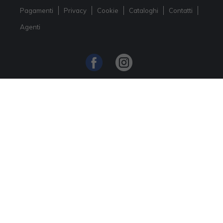
Pagamenti
Privacy
Cookie
Cataloghi
Contatti
Agenti