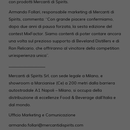
con prodotti Mercanti di Spirits.
Armando Follari, responsabile marketing di Mercanti di
Spirits, commenta: “Con grande piacere confermiamo,
dopo due anni di pausa forzata, la sesta edizione del
contest MixFactor. Siamo contenti di poter contare ancora
una volta sul prezioso supporto di Beveland Distillers e di
Ron Relicario, che offriranno al vincitore della competition
un’esperienza unica”.
__________________
Mercanti di Spirits Srl, con sede legale a Milano, e
showroom a Marcianise (Ce) a 200 metri dalla barriera
autostradale A1 Napoli – Milano, si occupa della
distribuzione di eccellenze Food & Beverage dall’Italia e
dal mondo.
Ufficio Marketing e Comunicazione
armando.follari@mercantidispirits.com