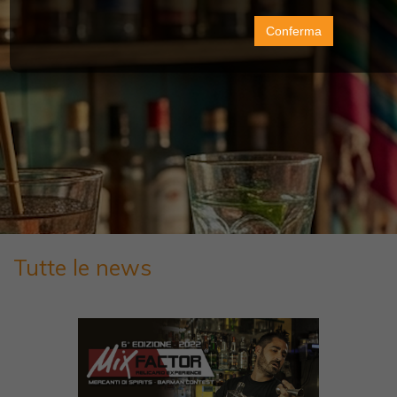
Conferma
Tutte le news