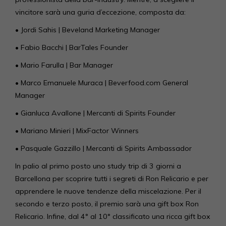
vincitore sarà una guria d’eccezione, composta da:
• Jordi Sahis | Beveland Marketing Manager
• Fabio Bacchi | BarTales Founder
• Mario Farulla | Bar Manager
• Marco Emanuele Muraca | Beverfood.com General
Manager
• Gianluca Avallone | Mercanti di Spirits Founder
• Mariano Minieri | MixFactor Winners
• Pasquale Gazzillo | Mercanti di Spirits Ambassador
In palio al primo posto uno study trip di 3 giorni a
Barcellona per scoprire tutti i segreti di Ron Relicario e per
apprendere le nuove tendenze della miscelazione. Per il
secondo e terzo posto, il premio sarà una gift box Ron
Relicario. Infine, dal 4° al 10° classificato una ricca gift box