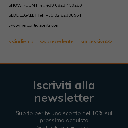
SHOW ROOM | Tel.: +39 0823 459280
SEDE LEGALE | Tel.: +39 02 82398564
www.mercantidispirits.com
<<indietro
<<precedente
successiva>>
Iscriviti alla
newsletter
Subito per te uno sconto del 10% sul
prossimo acquisto
(valido solo per utenti privati)