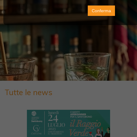
Conferma
Tutte le news