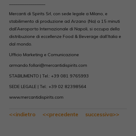
_________________
Mercanti di Spirits Srl, con sede legale a Milano, e
stabilimento di produzione ad Arzano (Na) a 15 minuti
dall’Aeroporto Internazionale di Napoli, si occupa della
distribuzione di eccellenze Food & Beverage dall’Italia e
dal mondo.
Ufficio Marketing e Comunicazione
armando.follari@mercantidispirits.com
STABILIMENTO | Tel.: +39 081 9765993
SEDE LEGALE | Tel.: +39 02 82398564
www.mercantidispirits.com
<<indietro
<<precedente
successiva>>