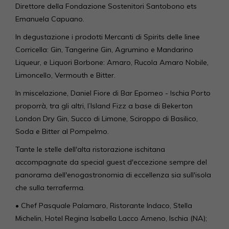
Direttore della Fondazione Sostenitori Santobono ets
Emanuela Capuano.
In degustazione i prodotti Mercanti di Spirits delle linee
Corricella: Gin, Tangerine Gin, Agrumino e Mandarino
Liqueur, e Liquori Borbone: Amaro, Rucola Amaro Nobile,
Limoncello, Vermouth e Bitter.
In miscelazione, Daniel Fiore di Bar Epomeo - Ischia Porto
proporrà, tra gli altri, l’Island Fizz a base di Bekerton
London Dry Gin, Succo di Limone, Sciroppo di Basilico,
Soda e Bitter al Pompelmo.
Tante le stelle dell'alta ristorazione ischitana
accompagnate da special guest d'eccezione sempre del
panorama dell'enogastronomia di eccellenza sia sull'isola
che sulla terraferma.
• Chef Pasquale Palamaro, Ristorante Indaco, Stella
Michelin, Hotel Regina Isabella Lacco Ameno, Ischia (NA);