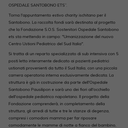
OSPEDALE SANTOBONO ETS”.
Torna l'appuntamento estivo charity ischitano per il
Santobono. La raccolta fondi sarà destinata al progetto
che la Fondazione S.O.S. Sostenitori Ospedale Santobono
ets sta mettendo in campo: "Umanizzazione del nuovo
Centro Ustioni Pediatrico del Sud Italia".
Si tratta di un reparto specializzato di sub intensiva con 5
posti letto interamente dedicato ai pazienti pediatrici
ustionati provenienti da tutto il Sud Italia, con una piccola
camera operatoria interna esclusivamente dedicata. La
struttura è già in costruzione da parte dell'Ospedale
Santobono Pausilipon e sarà uno dei fiori all'occhiello
dell'ospedale pediatrico napoletano. Il progetto della
Fondazione comprenderà, in completamento della
struttura, gli arredi di tutte e tre le stanze di degenza,
compresi i comodoni mamma per far riposare
comodamente le mamme di notte a fianco del bambino,