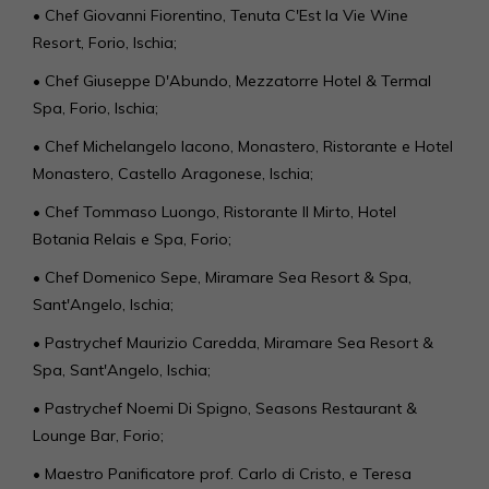
• Chef Giovanni Fiorentino, Tenuta C'Est la Vie Wine
Resort, Forio, Ischia;
• Chef Giuseppe D'Abundo, Mezzatorre Hotel & Termal
Spa, Forio, Ischia;
• Chef Michelangelo Iacono, Monastero, Ristorante e Hotel
Monastero, Castello Aragonese, Ischia;
• Chef Tommaso Luongo, Ristorante Il Mirto, Hotel
Botania Relais e Spa, Forio;
• Chef Domenico Sepe, Miramare Sea Resort & Spa,
Sant'Angelo, Ischia;
• Pastrychef Maurizio Caredda, Miramare Sea Resort &
Spa, Sant'Angelo, Ischia;
• Pastrychef Noemi Di Spigno, Seasons Restaurant &
Lounge Bar, Forio;
• Maestro Panificatore prof. Carlo di Cristo, e Teresa