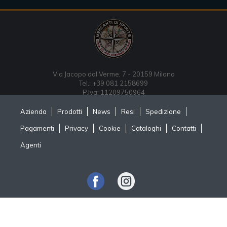
Via Jacopo dal Verme, 7 - 20159 Milano
Tel.: +39 081 2158699
P.Iva: 11209750964
Azienda
Prodotti
News
Resi
Spedizione
Pagamenti
Privacy
Cookie
Cataloghi
Contatti
Agenti