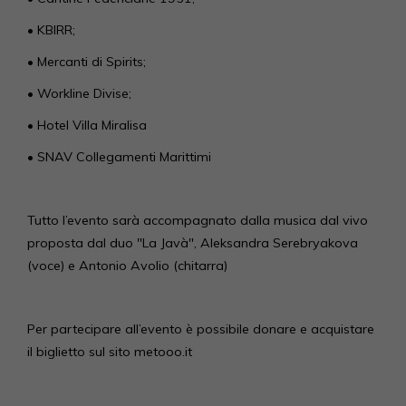
• KBIRR;
• Mercanti di Spirits;
• Workline Divise;
• Hotel Villa Miralisa
• SNAV Collegamenti Marittimi
Tutto l’evento sarà accompagnato dalla musica dal vivo
proposta dal duo "La Javà", Aleksandra Serebryakova
(voce) e Antonio Avolio (chitarra)
Per partecipare all’evento è possibile donare e acquistare
il biglietto sul sito metooo.it