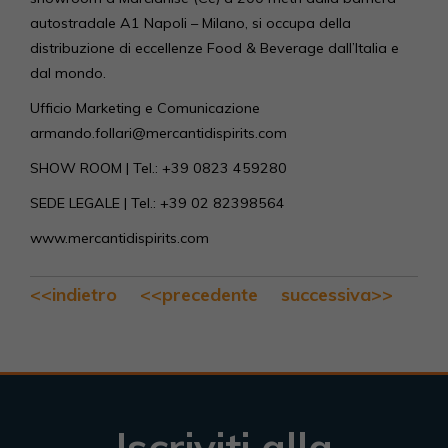
autostradale A1 Napoli – Milano, si occupa della
distribuzione di eccellenze Food & Beverage dall’Italia e
dal mondo.
Ufficio Marketing e Comunicazione
armando.follari@mercantidispirits.com
SHOW ROOM | Tel.: +39 0823 459280
SEDE LEGALE | Tel.: +39 02 82398564
www.mercantidispirits.com
<<indietro
<<precedente
successiva>>
Iscriviti alla