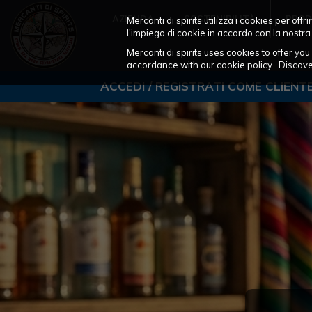
AZIENDA
SOSTENIBILITÀ
PROD
Mercanti di spirits utilizza i cookies per of
l'impiego di cookie in accordo con la nostra
Mercanti di spirits uses cookies to offer y
accordance with our cookie policy . Disco
ACCEDI / REGISTRATI COME CLIENT