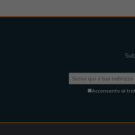
Sub
Acconsento al tra