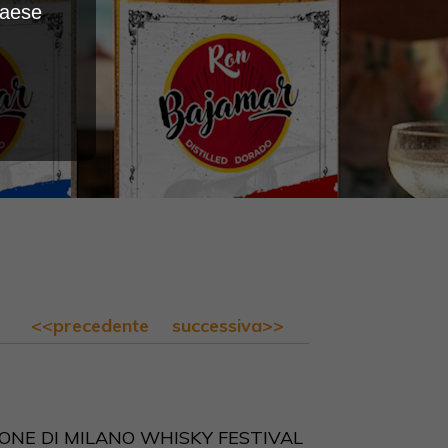
Paese
<<precedente
successiva>>
IONE DI MILANO WHISKY FESTIVAL