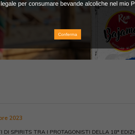
à legale per consumare bevande alcoliche nel mio 
Conferma
bre 2023
 DI SPIRITS TRA I PROTAGONISTI DELLA 18° EDIZ