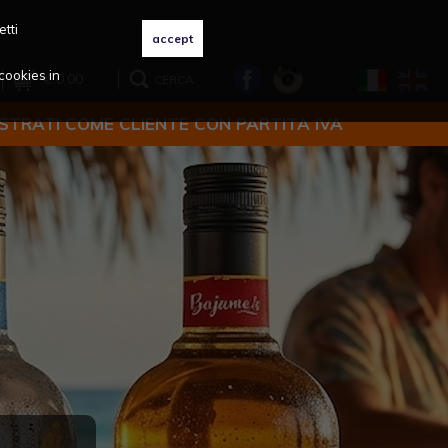
etti
cookies in
€ 0,00
CERCA
ISTRATI COME CLIENTE CON PARTITA IVA