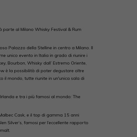
erà parte al Milano Whisky Festival & Rum
o Palazzo della Stelline in centro a Milano. Il
unico evento in Italia in grado di riunire i
iskey, Bourbon, Whisky dall’ Estremo Oriente,
 è la possibilità di poter degustare oltre
o il mondo, tutte riunite in un'unica sala di
’Irlanda e tra i più famosi al mondo: The
 Malbec Cask, e il top di gamma 15 anni
len Silver’s, famosi per l’eccellente rapporto
malt.