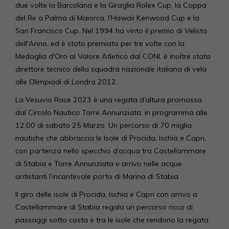
due volte la Barcolana e la Giraglia Rolex Cup, la Coppa
del Re a Palma di Maiorca, l'Hawaii Kenwood Cup e la
San Francisco Cup. Nel 1994 ha vinto il premio di Velista
dell'Anno, ed è stato premiato per tre volte con la
Medaglia d'Oro al Valore Atletico dal CONI, è inoltre stato
direttore tecnico della squadra nazionale italiana di vela
alle Olimpiadi di Londra 2012.
La Vesuvio Race 2023 è una regata d’altura promossa
dal Circolo Nautico Torre Annunziata, in programma alle
12:00 di sabato 25 Marzo. Un percorso di 70 miglia
nautiche che abbraccia le Isole di Procida, Ischia e Capri,
con partenza nello specchio d’acqua tra Castellammare
di Stabia e Torre Annunziata e arrivo nelle acque
antistanti l’incantevole porto di Marina di Stabia.
Il giro delle isole di Procida, Ischia e Capri con arrivo a
Castellammare di Stabia regala un percorso ricco di
passaggi sotto costa e tra le isole che rendono la regata