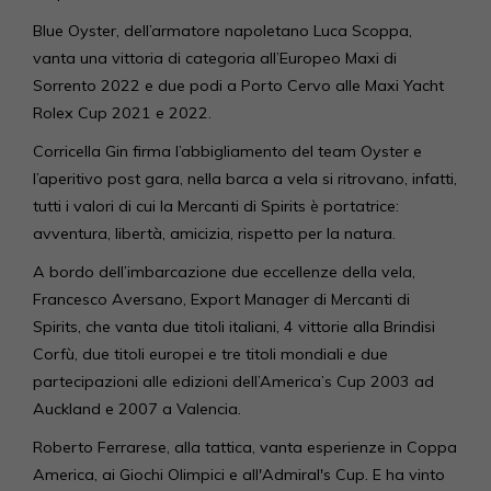
Blue Oyster, dell’armatore napoletano Luca Scoppa,
vanta una vittoria di categoria all’Europeo Maxi di
Sorrento 2022 e due podi a Porto Cervo alle Maxi Yacht
Rolex Cup 2021 e 2022.
Corricella Gin firma l’abbigliamento del team Oyster e
l’aperitivo post gara, nella barca a vela si ritrovano, infatti,
tutti i valori di cui la Mercanti di Spirits è portatrice:
avventura, libertà, amicizia, rispetto per la natura.
A bordo dell’imbarcazione due eccellenze della vela,
Francesco Aversano, Export Manager di Mercanti di
Spirits, che vanta due titoli italiani, 4 vittorie alla Brindisi
Corfù, due titoli europei e tre titoli mondiali e due
partecipazioni alle edizioni dell’America’s Cup 2003 ad
Auckland e 2007 a Valencia.
Roberto Ferrarese, alla tattica, vanta esperienze in Coppa
America, ai Giochi Olimpici e all'Admiral's Cup. E ha vinto