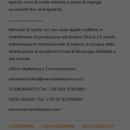
aperta, ricca di scelte tattiche e piena di ingaggi
avvincenti fino al traguardo.
_________________
Mercanti di Spirits Srl, con sede legale a Milano, e
stabilimento di produzione ad Arzano (Na) a 15 minuti
dall’Aeroporto Internazionale di Napoli, si occupa della
distribuzione di eccellenze Food & Beverage dall’Italia e
dal mondo.
Ufficio Marketing e Comunicazione
armando.follari@mercantidispirits.com
STABILIMENTO | Tel.: +39 081 9765993
SEDE LEGALE | Tel.: +39 02 82398564
www.mercantidispirits.com
<<indietro
<<precedente
successiva>>