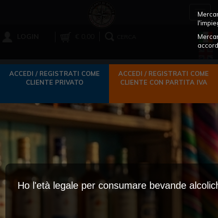
Toggl
Mercant
navig
l'impie
LOGIN
€ 0,00
Mercan
CERCA
accord
ACCEDI / REGISTRATI COME
ACCEDI / REGISTRATI COME
CLIENTE PRIVATO
CLIENTE CON PARTITA IVA
Ho l'età legale per consumare bevande alcoli