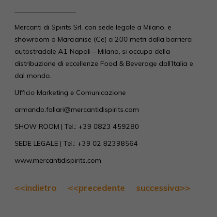
__________________
Mercanti di Spirits Srl, con sede legale a Milano, e
showroom a Marcianise (Ce) a 200 metri dalla barriera
autostradale A1 Napoli – Milano, si occupa della
distribuzione di eccellenze Food & Beverage dall’Italia e
dal mondo.
Ufficio Marketing e Comunicazione
armando.follari@mercantidispirits.com
SHOW ROOM | Tel.: +39 0823 459280
SEDE LEGALE | Tel.: +39 02 82398564
www.mercantidispirits.com
<<indietro
<<precedente
successiva>>