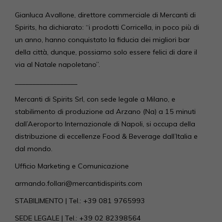
Gianluca Avallone, direttore commerciale di Mercanti di
Spirits, ha dichiarato: “i prodotti Corricella, in poco più di
un anno, hanno conquistato la fiducia dei migliori bar
della città, dunque, possiamo solo essere felici di dare il
via al Natale napoletano”.
__________________
Mercanti di Spirits Srl, con sede legale a Milano, e
stabilimento di produzione ad Arzano (Na) a 15 minuti
dall’Aeroporto Internazionale di Napoli, si occupa della
distribuzione di eccellenze Food & Beverage dall’Italia e
dal mondo.
Ufficio Marketing e Comunicazione
armando.follari@mercantidispirits.com
STABILIMENTO | Tel.: +39 081 9765993
SEDE LEGALE | Tel.: +39 02 82398564