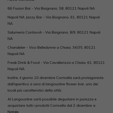
66 Fusion Bar - Via Bisignano, 58, 80121 Napoli NA
Napoli NA Jazzy Bar - Via Bisignano, 61, 80121 Napoli
NA
Salumeria Contavoli - Via Bisignano, 8/9, 80121 Napoli
NA
Chandelier - Vico Belledonne a Chiaia, 34/35, 80121
Napoli NA
Freak Drink & Food - Via Cavallerizza a Chiaia, 61, 80121
Napoli NA
Inoltre, il giorno 10 dicembre Corricella sarà protagonista
dall’aperitivo a sera al langoustine flower-bar, uno dei
locali più caratteristici della città.
Al Langoustine sarà possibile degustare in purezza e
acquistare tutti i prodotti Corricella dal 2 dicembre a
Natale.