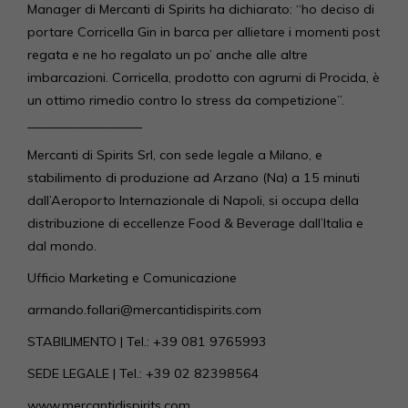
Manager di Mercanti di Spirits ha dichiarato: “ho deciso di
portare Corricella Gin in barca per allietare i momenti post
regata e ne ho regalato un po’ anche alle altre
imbarcazioni. Corricella, prodotto con agrumi di Procida, è
un ottimo rimedio contro lo stress da competizione”.
__________________
Mercanti di Spirits Srl, con sede legale a Milano, e
stabilimento di produzione ad Arzano (Na) a 15 minuti
dall’Aeroporto Internazionale di Napoli, si occupa della
distribuzione di eccellenze Food & Beverage dall’Italia e
dal mondo.
Ufficio Marketing e Comunicazione
armando.follari@mercantidispirits.com
STABILIMENTO | Tel.: +39 081 9765993
SEDE LEGALE | Tel.: +39 02 82398564
www.mercantidispirits.com