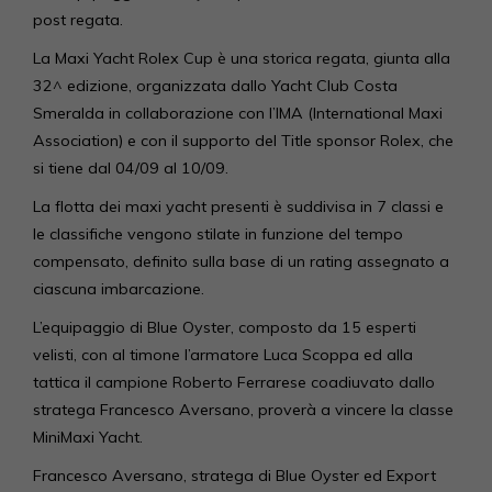
post regata.
La Maxi Yacht Rolex Cup è una storica regata, giunta alla
32^ edizione, organizzata dallo Yacht Club Costa
Smeralda in collaborazione con l’IMA (International Maxi
Association) e con il supporto del Title sponsor Rolex, che
si tiene dal 04/09 al 10/09.
La flotta dei maxi yacht presenti è suddivisa in 7 classi e
le classifiche vengono stilate in funzione del tempo
compensato, definito sulla base di un rating assegnato a
ciascuna imbarcazione.
L’equipaggio di Blue Oyster, composto da 15 esperti
velisti, con al timone l’armatore Luca Scoppa ed alla
tattica il campione Roberto Ferrarese coadiuvato dallo
stratega Francesco Aversano, proverà a vincere la classe
MiniMaxi Yacht.
Francesco Aversano, stratega di Blue Oyster ed Export