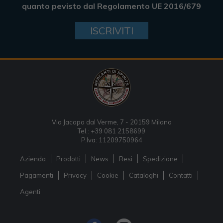
quanto pevisto dal Regolamento UE 2016/679
ISCRIVITI
Via Jacopo dal Verme, 7 - 20159 Milano
Tel.: +39 081 2158699
P.Iva: 11209750964
Azienda
Prodotti
News
Resi
Spedizione
Pagamenti
Privacy
Cookie
Cataloghi
Contatti
Agenti