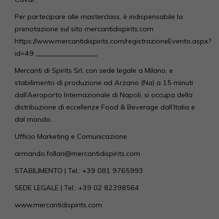
Per partecipare alle masterclass, è indispensabile la
prenotazione sul sito mercantidispirits.com
https://www.mercantidispirits.com/registrazioneEvento.aspx?
id=49 __________________
Mercanti di Spirits Srl, con sede legale a Milano, e
stabilimento di produzione ad Arzano (Na) a 15 minuti
dall’Aeroporto Internazionale di Napoli, si occupa della
distribuzione di eccellenze Food & Beverage dall’Italia e
dal mondo.
Ufficio Marketing e Comunicazione
armando.follari@mercantidispirits.com
STABILIMENTO | Tel.: +39 081 9765993
SEDE LEGALE | Tel.: +39 02 82398564
www.mercantidispirits.com