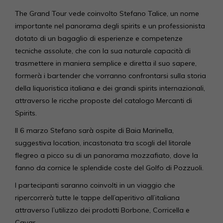
The Grand Tour vede coinvolto Stefano Talice, un nome
importante nel panorama degli spirits e un professionista
dotato di un bagaglio di esperienze e competenze
tecniche assolute, che con la sua naturale capacità di
trasmettere in maniera semplice e diretta il suo sapere,
formerà i bartender che vorranno confrontarsi sulla storia
della liquoristica italiana e dei grandi spirits internazionali,
attraverso le ricche proposte del catalogo Mercanti di
Spirits.
Il 6 marzo Stefano sarà ospite di Baia Marinella,
suggestiva location, incastonata tra scogli del litorale
flegreo a picco su di un panorama mozzafiato, dove la
fanno da cornice le splendide coste del Golfo di Pozzuoli.
I partecipanti saranno coinvolti in un viaggio che
ripercorrerà tutte le tappe dell’aperitivo all’italiana
attraverso l’utilizzo dei prodotti Borbone, Corricella e
Cavar.