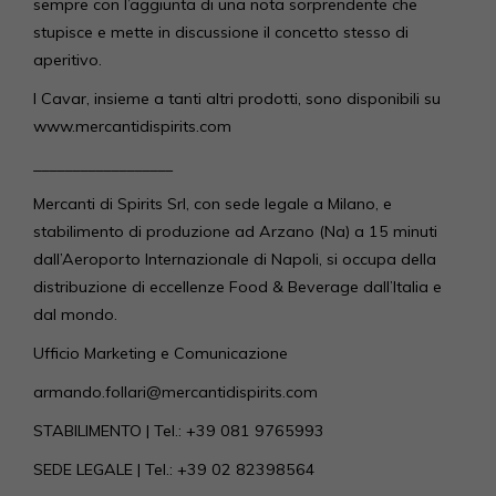
sempre con l’aggiunta di una nota sorprendente che
stupisce e mette in discussione il concetto stesso di
aperitivo.
I Cavar, insieme a tanti altri prodotti, sono disponibili su
www.mercantidispirits.com
__________________
Mercanti di Spirits Srl, con sede legale a Milano, e
stabilimento di produzione ad Arzano (Na) a 15 minuti
dall’Aeroporto Internazionale di Napoli, si occupa della
distribuzione di eccellenze Food & Beverage dall’Italia e
dal mondo.
Ufficio Marketing e Comunicazione
armando.follari@mercantidispirits.com
STABILIMENTO | Tel.: +39 081 9765993
SEDE LEGALE | Tel.: +39 02 82398564